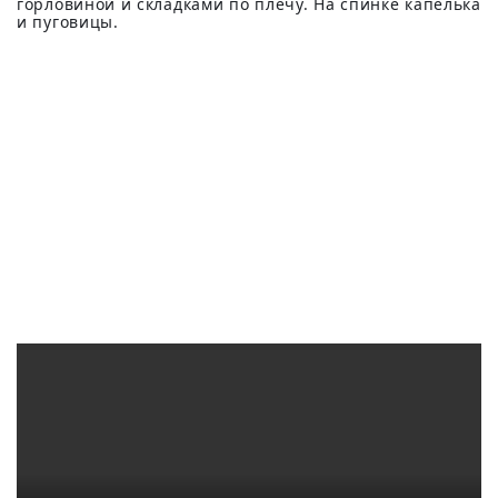
горловиной и складками по плечу. На спинке капелька
и пуговицы.