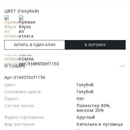
ЦВЕТ
(Голубой)
КУПИТЬ В ОДИН КЛИК
В КОРЗИНУ
О ТОВАРЕ
Арт:
3149570cf1150
Цвет:
Голубой
Основные цвета:
голубой
Принт:
Нет
Состав ткани:
полиэстер 80%,
вискоза 20%
Вырез горловины:
Круглый
Вид застежки:
Капелька и пуговица