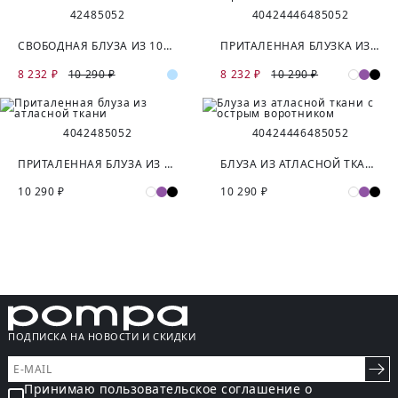
42
48
50
52
40
42
44
46
48
50
52
СВОБОДНАЯ БЛУЗА ИЗ 100% ВИСКОЗЫ
ПРИТАЛЕННАЯ БЛУЗКА ИЗ СИРЕНЕВОЙ АТЛАСНОЙ ТКАНИ
8 232 ₽
10 290 ₽
8 232 ₽
10 290 ₽
40
42
48
50
52
40
42
44
46
48
50
52
ПРИТАЛЕННАЯ БЛУЗА ИЗ АТЛАСНОЙ ТКАНИ
БЛУЗА ИЗ АТЛАСНОЙ ТКАНИ С ОСТРЫМ ВОРОТНИКОМ
10 290 ₽
10 290 ₽
ПОДПИСКА НА НОВОСТИ И СКИДКИ
Принимаю пользовательское соглашение о