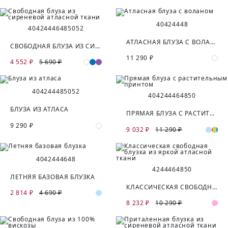
40
42
44
48
40
42
44
46
48
50
52
АТЛАСНАЯ БЛУЗА С ВОЛАНОМ
СВОБОДНАЯ БЛУЗА ИЗ СИРЕНЕВОЙ АТЛАСНОЙ ТКАНИ
11 290 ₽
4 552 ₽
5 690 ₽
40
42
44
48
50
52
40
42
44
46
48
50
БЛУЗА ИЗ АТЛАСА
ПРЯМАЯ БЛУЗА С РАСТИТЕЛЬНЫМ ПРИНТОМ
9 290 ₽
9 032 ₽
11 290 ₽
40
42
44
46
48
42
44
46
48
50
ЛЕТНЯЯ БАЗОВАЯ БЛУЗКА
КЛАССИЧЕСКАЯ СВОБОДНАЯ БЛУЗКА ИЗ ЯРКОЙ АТЛАСНОЙ ТКАНИ
2 814 ₽
4 690 ₽
8 232 ₽
10 290 ₽