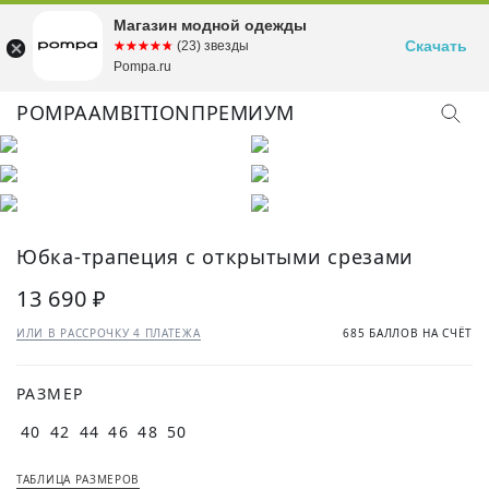
Магазин модной одежды
Скачать
☆☆☆☆☆
★★★★★
(23) звезды
Pompa.ru
POMPA
AMBITION
ПРЕМИУМ
Юбка-трапеция с открытыми срезами
13 690 ₽
ИЛИ В РАССРОЧКУ 4 ПЛАТЕЖА
685 БАЛЛОВ НА СЧЁТ
РАЗМЕР
40
42
44
46
48
50
ТАБЛИЦА РАЗМЕРОВ