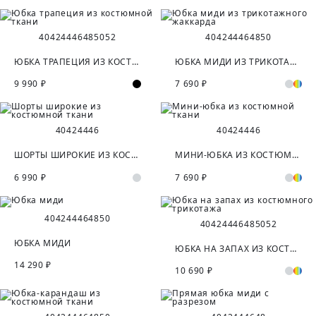
40
42
44
46
48
50
52
40
42
44
46
48
50
ЮБКА ТРАПЕЦИЯ ИЗ КОСТЮМНОЙ ТКАНИ
ЮБКА МИДИ ИЗ ТРИКОТАЖНОГО ЖАККАРДА
9 990 ₽
7 690 ₽
40
42
44
46
40
42
44
46
ШОРТЫ ШИРОКИЕ ИЗ КОСТЮМНОЙ ТКАНИ
МИНИ-ЮБКА ИЗ КОСТЮМНОЙ ТКАНИ
6 990 ₽
7 690 ₽
40
42
44
46
48
50
40
42
44
46
48
50
52
ЮБКА МИДИ
ЮБКА НА ЗАПАХ ИЗ КОСТЮМНОГО ТРИКОТАЖА
14 290 ₽
10 690 ₽