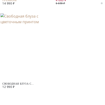
4 683 ₽
14 990 ₽
6 690 ₽
СВОБОДНАЯ БЛУЗА С
12 990 ₽
ЦВЕТОЧНЫМ ПРИНТОМ