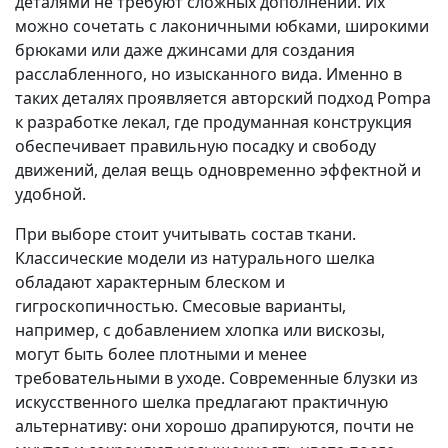
деталями не требуют сложных дополнений. Их
можно сочетать с лаконичными юбками, широкими
брюками или даже джинсами для создания
расслабленного, но изысканного вида. Именно в
таких деталях проявляется авторский подход Pompa
к разработке лекал, где продуманная конструкция
обеспечивает правильную посадку и свободу
движений, делая вещь одновременно эффектной и
удобной.
При выборе стоит учитывать состав ткани.
Классические модели из натурального шелка
обладают характерным блеском и
гигроскопичностью. Смесовые варианты,
например, с добавлением хлопка или вискозы,
могут быть более плотными и менее
требовательными в уходе. Современные блузки из
искусственного шелка предлагают практичную
альтернативу: они хорошо драпируются, почти не