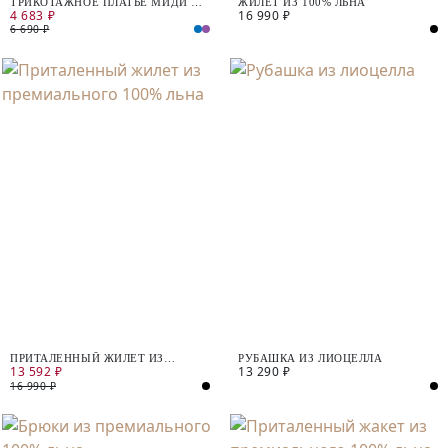
ТРИКОТАЖНОЕ ПЛАТЬЕ МИДИ ИЗ
ЖИЛЕТ ИЗ 100% ЛЬНА
4 683 ₽
16 990 ₽
ХЛОПКА
6 690 ₽
ПРИТАЛЕННЫЙ ЖИЛЕТ ИЗ
РУБАШКА ИЗ ЛИОЦЕЛЛА
13 592 ₽
13 290 ₽
ПРЕМИАЛЬНОГО 100% ЛЬНА
16 990 ₽