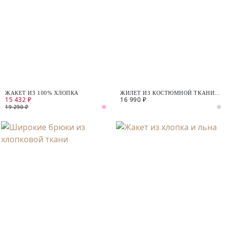
ЖАКЕТ ИЗ 100% ХЛОПКА
ЖИЛЕТ ИЗ КОСТЮМНОЙ ТКАНИ С
15 432 ₽
16 990 ₽
ХЛОПКОМ
19 290 ₽