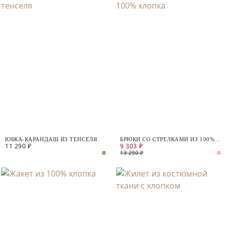
ЮБКА-КАРАНДАШ ИЗ ТЕНСЕЛЯ
БРЮКИ СО СТРЕЛКАМИ ИЗ 100%
11 290 ₽
9 303 ₽
ХЛОПКА
13 290 ₽