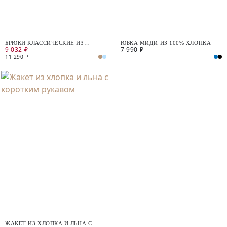
БРЮКИ КЛАССИЧЕСКИЕ ИЗ
ЮБКА МИДИ ИЗ 100% ХЛОПКА
9 032 ₽
7 990 ₽
ХЛОПКА И ЛЬНА
11 290 ₽
ЖАКЕТ ИЗ ХЛОПКА И ЛЬНА С