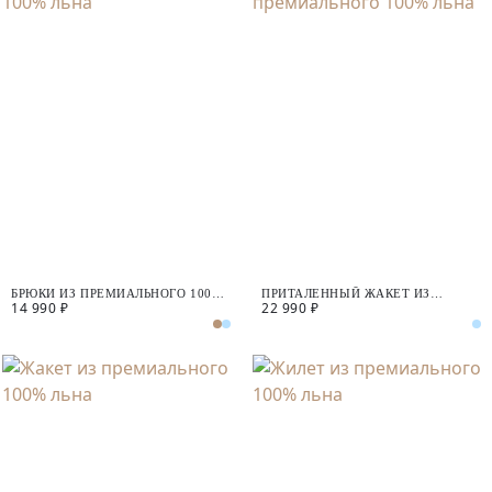
БРЮКИ ИЗ ПРЕМИАЛЬНОГО 100%
ПРИТАЛЕННЫЙ ЖАКЕТ ИЗ
14 990 ₽
22 990 ₽
ЛЬНА
ПРЕМИАЛЬНОГО 100% ЛЬНА