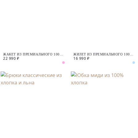
ЖАКЕТ ИЗ ПРЕМИАЛЬНОГО 100%
ЖИЛЕТ ИЗ ПРЕМИАЛЬНОГО 100%
22 990 ₽
16 990 ₽
ЛЬНА
ЛЬНА