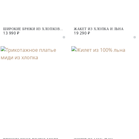
ШИРОКИЕ БРЮКИ ИЗ ХЛОПКОВОЙ
ЖАКЕТ ИЗ ХЛОПКА И ЛЬНА
13 990 ₽
19 290 ₽
ТКАНИ