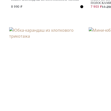
ПОЛОСКАМИ
8 990 ₽
7 903 ₽
11 29