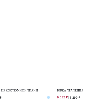
 ИЗ КОСТЮМНОЙ ТКАНИ
ЮБКА-ТРАПЕЦИЯ
9 032 ₽
 ₽
11 290 ₽