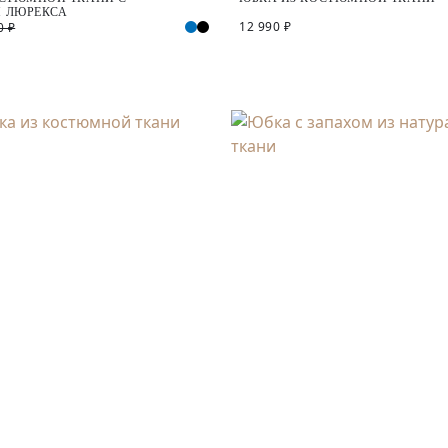
 ЛЮРЕКСА
12 990 ₽
0 ₽