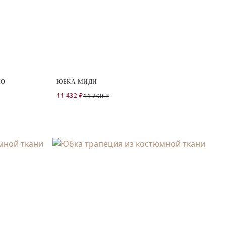
СО
ЮБКА МИДИ
11 432 ₽
14 290 ₽