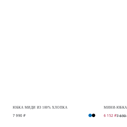
ЮБКА МИДИ ИЗ 100% ХЛОПКА
МИНИ-ЮБКА
7 990 ₽
6 152 ₽
7 690