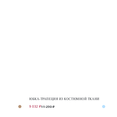
ЮБКА-ТРАПЕЦИЯ ИЗ КОСТЮМНОЙ ТКАНИ
9 032 ₽
11 290 ₽