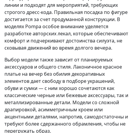
линии и подходят для мероприятий, требующих
строгого дресс-кода. Правильная посадка по фигуре
достигается за счет продуманной конструкции. В
моделях Pompa особое внимание уделяется
разработке авторских лекал, которые обеспечивают
комфорт и подчеркивают достоинства силуэта, не
сковывая движений во время долгого вечера.
Выбор модели также зависит от планируемых
аксессуаров и общего стиля. Лаконичное красное
платье на вечер без обилия декоративных
элементов дает свободу в подборе украшений,
обуви и сумки — с ним хорошо сочетаются как
классические черные или бежевые аксессуары, так и
металлизированные детали. Модели со сложной
драпировкой, асимметричным кроем или
акцентными деталями, напротив, самодостаточны и
требуют более сдержанного обрамления, чтобы не
перегружать образ.