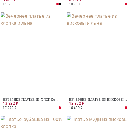
5 845 ₽
8 232 ₽
11 690 ₽
10 290 ₽
ВЕЧЕРНЕЕ ПЛАТЬЕ ИЗ ХЛОПКА И
ВЕЧЕРНЕЕ ПЛАТЬЕ ИЗ ВИСКОЗЫ
13 832 ₽
13 352 ₽
ЛЬНА
И ЛЬНА
17 290 ₽
16 690 ₽