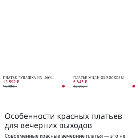
ПЛАТЬЕ-РУБАШКА ИЗ 100%
ПЛАТЬЕ МИДИ ИЗ ВИСКОЗЫ
13 592 ₽
6 845 ₽
ХЛОПКА
16 990 ₽
13 690 ₽
Особенности красных платьев
для вечерних выходов
Современные красные вечерние платья — это не