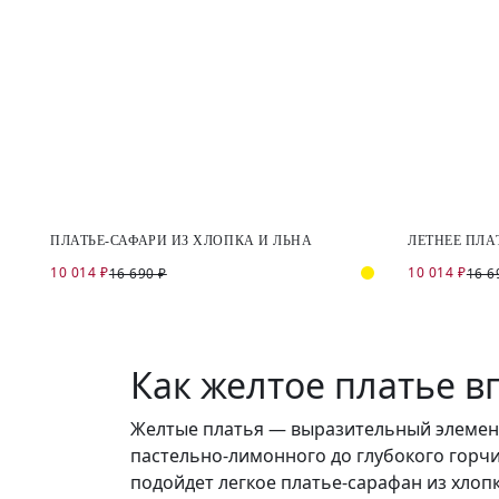
ПЛАТЬЕ-САФАРИ ИЗ ХЛОПКА И ЛЬНА
ЛЕТНЕЕ ПЛА
10 014 ₽
10 014 ₽
16 690 ₽
16 6
Как желтое платье в
Желтые платья — выразительный элемент,
пастельно-лимонного до глубокого горчи
подойдет легкое платье-сарафан из хлоп