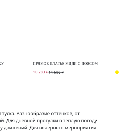
КУ
ПРЯМОЕ ПЛАТЬЕ МИДИ С ПОЯСОМ
10 283 ₽
14 690 ₽
пуска. Разнообразие оттенков, от
й. Для дневной прогулки в теплую погоду
ду движений. Для вечернего мероприятия