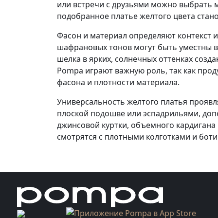
или встречи с друзьями можно выбрать 
подобранное платье желтого цвета стано
Фасон и материал определяют контекст 
шафрановых тонов могут быть уместны в
шелка в ярких, солнечных оттенках созд
Pompa играют важную роль, так как про
фасона и плотности материала.
Универсальность желтого платья проявля
плоской подошве или эспадрильями, допо
джинсовой куртки, объемного кардигана
смотрятся с плотными колготками и боти