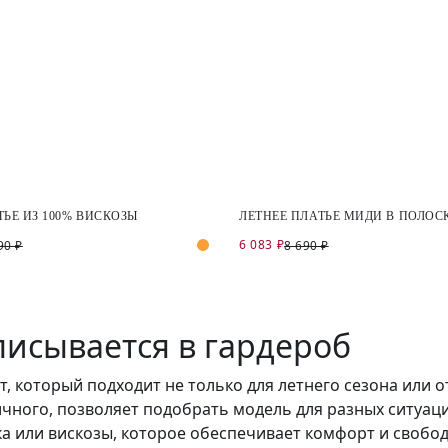
ТЬЕ ИЗ 100% ВИСКОЗЫ
ЛЕТНЕЕ ПЛАТЬЕ МИДИ В ПОЛОС
6 083 ₽
90 ₽
8 690 ₽
писывается в гардероб
 который подходит не только для летнего сезона или от
чного, позволяет подобрать модель для разных ситуаци
ка или вискозы, которое обеспечивает комфорт и свобо