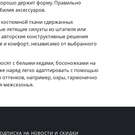
 хорошо держит форму. Правильно
билия аксессуаров.
з костюмной ткани сдержанных
ые летящие силуэты из штапеля или
те авторские конструктивные решения
е и комфорт, независимо от выбранного
носят с белыми кедами, босоножками на
 же наряд легко адаптировать с помощью
 оттенков, например, охры, гармонично
я межсезонья.
ОДПИСКА НА НОВОСТИ И СКИДКИ