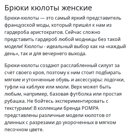
Брюки кюлоты женские
Брюки-кюлоты — это самый яркий представитель
французской моды, который пришёл к нам из
гардероба аристократов. Сейчас сложно
представить гардероб любой модницы без такой
модели! Кюлоты - идеальный выбор как на «каждый
день», так и для вечернего выхода.
Брюки-кюлоты создают расслабленный силуэт за
счёт своего кроя, поэтому к ним стоит подбирать
мягкие и утонченные обувь и аксессуары: лодочки,
туфли на каблуке или мюли. Верх может быть
любым, например, базовая футболка или простая
рубашка. Не бойтесь экспериментировать с
текстурами! В коллекции бренда POMPA
представлены различные модели кюлотов от
длинных с разрезами до укороченных в мягком
песочном цвете.