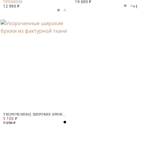
19 690 ₽
ПОСАДКЕ
АНГОРОЙ
+1
12 990 ₽
УКОРОЧЕННЫЕ ШИРОКИЕ БРЮКИ
5 103 ₽
ИЗ ФАКТУРНОЙ ТКАНИ
7 290 ₽