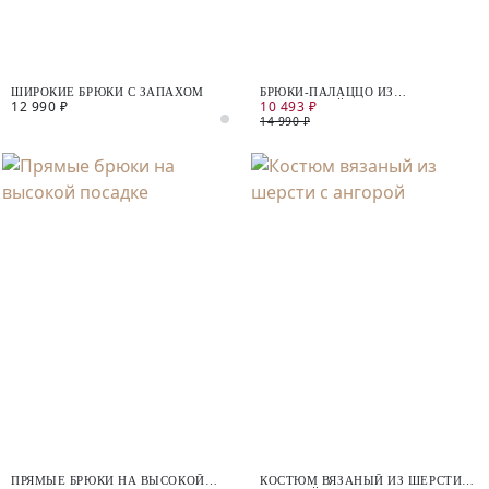
ШИРОКИЕ БРЮКИ С ЗАПАХОМ
БРЮКИ-ПАЛАЦЦО ИЗ
12 990 ₽
10 493 ₽
КОСТЮМНОЙ ТКАНИ С
ВИСКОЗОЙ
14 990 ₽
ПРЯМЫЕ БРЮКИ НА ВЫСОКОЙ
КОСТЮМ ВЯЗАНЫЙ ИЗ ШЕРСТИ С