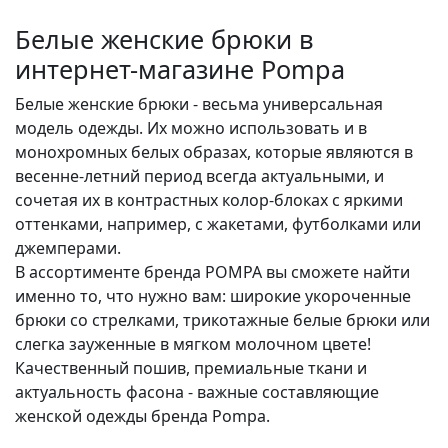
Белые женские брюки в
интернет-магазине Pompa
Белые женские брюки - весьма универсальная
модель одежды. Их можно использовать и в
монохромных белых образах, которые являются в
весенне-летний период всегда актуальными, и
сочетая их в контрастных колор-блоках с яркими
оттенками, например, с жакетами, футболками или
джемперами.
В ассортименте бренда POMPA вы сможете найти
именно то, что нужно вам: широкие укороченные
брюки со стрелками, трикотажные белые брюки или
слегка зауженные в мягком молочном цвете!
Качественный пошив, премиальные ткани и
актуальность фасона - важные составляющие
женской одежды бренда Pompa.