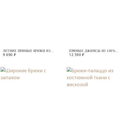
ЛЕТНИЕ ПРЯМЫЕ БРЮКИ ИЗ
ПРЯМЫЕ ДЖИНСЫ ИЗ 100%
9 690 ₽
12 590 ₽
ВИСКОЗЫ
ХЛОПКА