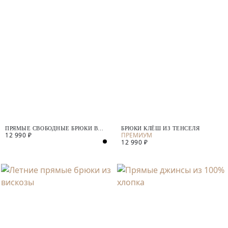
ПРЯМЫЕ СВОБОДНЫЕ БРЮКИ В
БРЮКИ КЛЁШ ИЗ ТЕНСЕЛЯ
12 990 ₽
ПОЛОСКУ
12 990 ₽