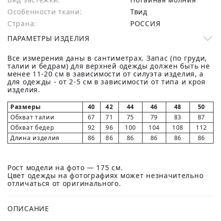
Особенности ткани:
Твид
Страна:
РОССИЯ
ПАРАМЕТРЫ ИЗДЕЛИЯ
Все измерения даны в сантиметрах. Запас (по груди,
талии и бедрам) для верхней одежды должен быть не
менее 11-20 см в зависимости от силуэта изделия, а
для одежды - от 2-5 см в зависимости от типа и кроя
изделия.
Размеры
40
42
44
46
48
50
Обхват талии
67
71
75
79
83
87
Обхват бедер
92
96
100
104
108
112
Длина изделия
86
86
86
86
86
86
Рост модели на фото — 175 см.
Цвет одежды на фотографиях может незначительно
отличаться от оригинального.
ОПИСАНИЕ