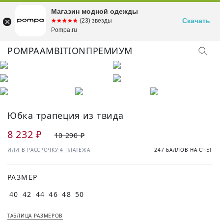
Магазин модной одежды
Скачать
☆☆☆☆☆
★★★★★
(23) звезды
Pompa.ru
POMPA
AMBITION
ПРЕМИУМ
Юбка трапеция из твида
8 232 ₽
10 290 ₽
ИЛИ В РАССРОЧКУ 4 ПЛАТЕЖА
247 БАЛЛОВ НА СЧЁТ
РАЗМЕР
40
42
44
46
48
50
ТАБЛИЦА РАЗМЕРОВ