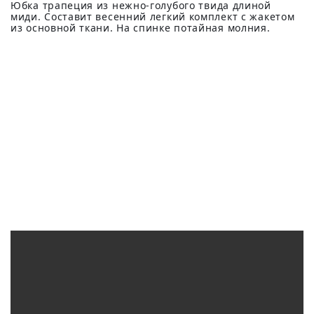
Юбка трапеция из нежно-голубого твида длиной
миди. Составит весенний легкий комплект с жакетом
из основной ткани. На спинке потайная молния.