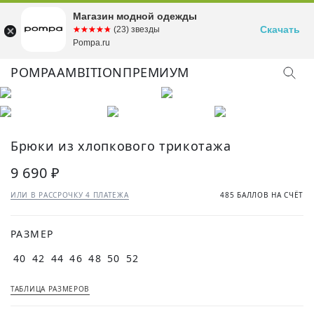
Магазин модной одежды
Скачать
☆☆☆☆☆
★★★★★
(23) звезды
Pompa.ru
POMPA
AMBITION
ПРЕМИУМ
КУПИТЬ ОБРАЗ
Брюки из хлопкового трикотажа
9 690 ₽
ИЛИ В РАССРОЧКУ 4 ПЛАТЕЖА
485 БАЛЛОВ НА СЧЁТ
РАЗМЕР
40
42
44
46
48
50
52
ТАБЛИЦА РАЗМЕРОВ