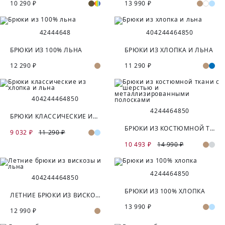
10 290 ₽
13 990 ₽
42
44
46
48
40
42
44
46
48
50
БРЮКИ ИЗ 100% ЛЬНА
БРЮКИ ИЗ ХЛОПКА И ЛЬНА
12 290 ₽
11 290 ₽
40
42
44
46
48
50
42
44
46
48
50
БРЮКИ КЛАССИЧЕСКИЕ ИЗ ХЛОПКА И ЛЬНА
БРЮКИ ИЗ КОСТЮМНОЙ ТКАНИ С ШЕРСТЬЮ И МЕТАЛЛИЗИРОВАННЫМИ ПОЛОСКАМИ
9 032 ₽
11 290 ₽
10 493 ₽
14 990 ₽
42
44
46
48
50
40
42
44
46
48
50
БРЮКИ ИЗ 100% ХЛОПКА
ЛЕТНИЕ БРЮКИ ИЗ ВИСКОЗЫ И ЛЬНА
13 990 ₽
12 990 ₽