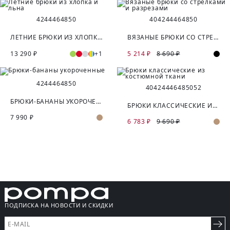
42
44
46
48
50
40
42
44
46
48
50
ЛЕТНИЕ БРЮКИ ИЗ ХЛОПКА И ЛЬНА
ВЯЗАНЫЕ БРЮКИ СО СТРЕЛКАМИ И РАЗРЕЗАМИ
13 290 ₽
+1
5 214 ₽
8 690 ₽
42
44
46
48
50
40
42
44
46
48
50
52
БРЮКИ-БАНАНЫ УКОРОЧЕННЫЕ
БРЮКИ КЛАССИЧЕСКИЕ ИЗ КОСТЮМНОЙ ТКАНИ
7 990 ₽
6 783 ₽
9 690 ₽
ПОДПИСКА НА НОВОСТИ И СКИДКИ