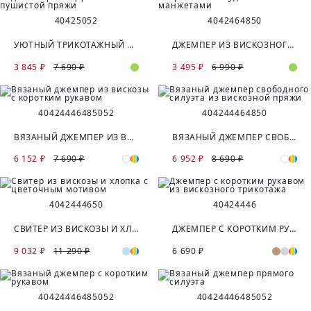
40
42
50
52
40
42
46
48
50
УЮТНЫЙ ТРИКОТАЖНЫЙ ДЖЕМПЕР ИЗ ЭФФЕКТНОЙ ПУШИСТОЙ ПРЯЖИ
ДЖЕМПЕР ИЗ ВИСКОЗНОГО ТРИКОТАЖА С УДЛИНЕННЫМИ МАНЖЕТАМИ
3 845 ₽
7 690 ₽
3 495 ₽
6 990 ₽
40
42
44
46
48
50
52
40
42
44
46
48
50
ВЯЗАНЫЙ ДЖЕМПЕР ИЗ ВИСКОЗЫ С КОРОТКИМ РУКАВОМ
ВЯЗАНЫЙ ДЖЕМПЕР СВОБОДНОГО СИЛУЭТА ИЗ ВИСКОЗНОЙ ПРЯЖИ
6 152 ₽
7 690 ₽
6 952 ₽
8 690 ₽
40
42
44
46
50
40
42
44
46
СВИТЕР ИЗ ВИСКОЗЫ И ХЛОПКА С ЦВЕТОЧНЫМ МОТИВОМ
ДЖЕМПЕР С КОРОТКИМ РУКАВОМ ИЗ ВИСКОЗНОГО ТРИКОТАЖА
9 032 ₽
11 290 ₽
6 690 ₽
40
42
44
46
48
50
52
40
42
44
46
48
50
52