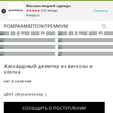
Магазин модной одежды
Скачать
☆☆☆☆☆
★★★★★
(23) звезды
Pompa.ru
POMPA
AMBITION
ПРЕМИУМ
Жаккардовый джемпер из вискозы и
хлопка
нет в наличии
ЦВЕТ
(Мультиколор )
СООБЩИТЬ О ПОСТУПЛЕНИИ