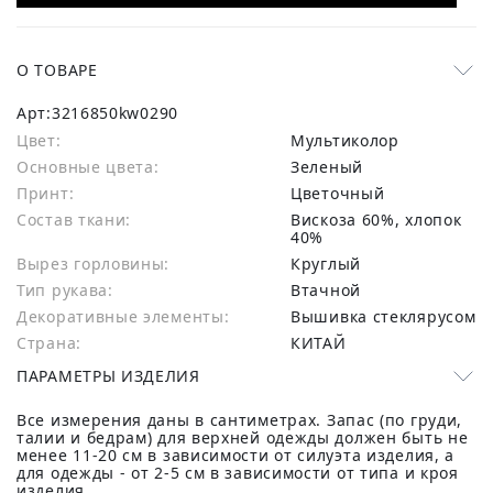
О ТОВАРЕ
Арт:
3216850kw0290
Цвет:
Мультиколор
Основные цвета:
зеленый
Принт:
Цветочный
Состав ткани:
вискоза 60%, хлопок
40%
Вырез горловины:
Круглый
Тип рукава:
Втачной
Декоративные элементы:
Вышивка стеклярусом
Страна:
КИТАЙ
ПАРАМЕТРЫ ИЗДЕЛИЯ
Все измерения даны в сантиметрах. Запас (по груди,
талии и бедрам) для верхней одежды должен быть не
менее 11-20 см в зависимости от силуэта изделия, а
для одежды - от 2-5 см в зависимости от типа и кроя
изделия.