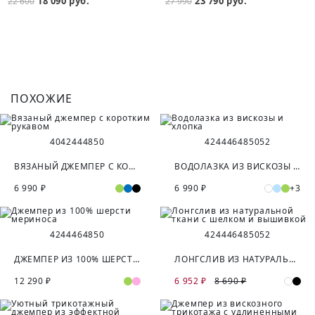
18 090 руб.
23 790 руб.
22 600
27 990
ПОХОЖИЕ
40
42
44
48
50
42
44
46
48
50
52
ВЯЗАНЫЙ ДЖЕМПЕР С КОРОТКИМ РУКАВОМ
ВОДОЛАЗКА ИЗ ВИСКОЗЫ И ХЛОПКА
6 990 ₽
6 990 ₽
+3
42
44
46
48
50
42
44
46
48
50
52
ДЖЕМПЕР ИЗ 100% ШЕРСТИ МЕРИНОСА
ЛОНГСЛИВ ИЗ НАТУРАЛЬНОЙ ТКАНИ С ШЕЛКОМ И ВЫШИВКОЙ
12 290 ₽
6 952 ₽
8 690 ₽