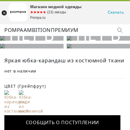
Магазин модной одежды
Скачать
☆☆☆☆☆
★★★★★
(23) звезды
Pompa.ru
POMPA
AMBITION
ПРЕМИУМ
КУПИТЬ ОБРАЗ
Яркая юбка-карандаш из костюмной ткани
нет в наличии
ЦВЕТ
(Грейпфрут)
СООБЩИТЬ О ПОСТУПЛЕНИИ