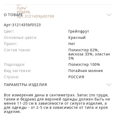
О ТОВАРЕ
Арт:
3121435bf0523
Цвет:
Грейпфрут
Основные цвета:
красный
Принт:
Нет
Состав ткани:
полиэстер 62%,
вискоза 33%, эластан
5%
Подкладка:
Полиэстер 100%
Вид застежки:
Потайная молния
Страна:
РОССИЯ
ПАРАМЕТРЫ ИЗДЕЛИЯ
Все измерения даны в сантиметрах. Запас (по груди,
талии и бедрам) для верхней одежды должен быть не
менее 11-20 см в зависимости от силуэта изделия, а
для одежды - от 2-5 см в зависимости от типа и кроя
изделия.