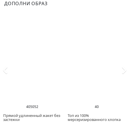
ДОПОЛНИ ОБРАЗ
40
50
52
40
Прямой удлиненный жакет без
Топ из 100%
застежки
мерсеризированного хлопка