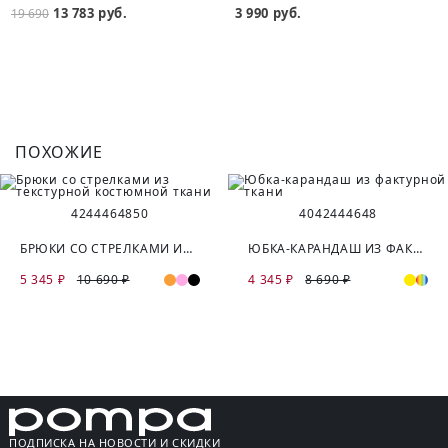
13 783 руб.
3 990 руб.
19 690
ПОХОЖИЕ
42
44
46
48
50
40
42
44
46
48
БРЮКИ СО СТРЕЛКАМИ ИЗ ТЕКСТУРНОЙ КОСТЮМНОЙ ТКАНИ
ЮБКА-КАРАНДАШ ИЗ ФАКТУРНОЙ ТКАНИ
5 345 ₽
10 690 ₽
4 345 ₽
8 690 ₽
ПОДПИСКА НА НОВОСТИ И СКИДКИ