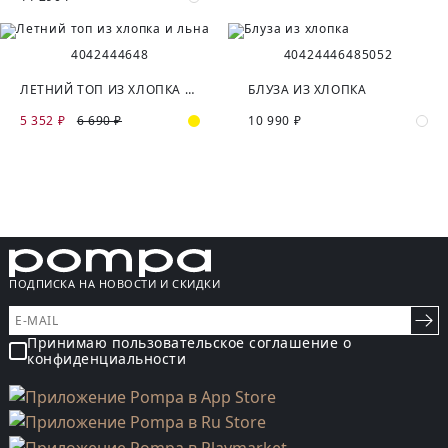
40
42
44
46
48
40
42
44
46
48
50
52
ЛЕТНИЙ ТОП ИЗ ХЛОПКА И ЛЬНА
БЛУЗА ИЗ ХЛОПКА
5 352 ₽
6 690 ₽
10 990 ₽
ПОДПИСКА НА НОВОСТИ И СКИДКИ
Принимаю пользовательское соглашение о
конфиденциальности