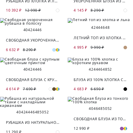
РУБАШКА ИЗ ХЛОПКА И ЛЬНА С ЦЕПОЧКОЙ МОНИЛЬ
УКОРОЧЕННАЯ БЛУЗА ИЗ 100% ХЛОПКА
10 392 ₽
12 990 ₽
4 145 ₽
8 290 ₽
42
44
46
48
40
42
44
46
ЛЕТНИЙ ТОП ИЗ ХЛОПКА И ЛЬНА
СВОБОДНАЯ УКОРОЧЕННАЯ РУБАШКА В ПОЛОСКУ
4 995 ₽
9 990 ₽
6 632 ₽
8 290 ₽
40
42
44
46
42
44
46
48
52
СВОБОДНАЯ БЛУЗА С КРУПНЫМ ЦВЕТОЧНЫМ ПРИНТОМ
БЛУЗА ИЗ 100% ХЛОПКА С КОРОТКИМ РУКАВОМ
4 614 ₽
7 690 ₽
4 683 ₽
6 690 ₽
40
46
48
50
52
40
42
44
46
48
50
52
СВОБОДНАЯ БЛУЗА ИЗ ТОНКОГО 100% ХЛОПКА
РУБАШКА ИЗ НАТУРАЛЬНОЙ ТКАНИ С НАКЛАДНЫМИ КАРМАНАМИ
12 990 ₽
11 290 ₽