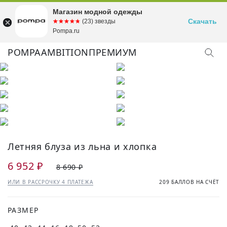
Магазин модной одежды
Скачать
☆☆☆☆☆
★★★★★
(23) звезды
Pompa.ru
POMPA
AMBITION
ПРЕМИУМ
КУПИТЬ ОБРАЗ
Летняя блуза из льна и хлопка
6 952 ₽
8 690 ₽
ИЛИ В РАССРОЧКУ 4 ПЛАТЕЖА
209 БАЛЛОВ НА СЧЁТ
РАЗМЕР