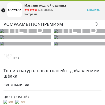
Магазин модной одежды
Скачать
☆☆☆☆☆
★★★★★
(23) звезды
Pompa.ru
POMPA
AMBITION
ПРЕМИУМ
КУПИТЬ ОБРАЗ
ШЕЛК
Топ из натуральных тканей с добавлением
шёлка
нет в наличии
ЦВЕТ
(Белый)