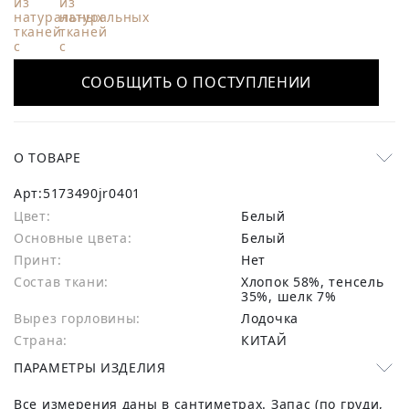
СООБЩИТЬ О ПОСТУПЛЕНИИ
О ТОВАРЕ
Арт:
5173490jr0401
Цвет:
Белый
Основные цвета:
белый
Принт:
Нет
Состав ткани:
хлопок 58%, тенсель
35%, шелк 7%
Вырез горловины:
Лодочка
Страна:
КИТАЙ
ПАРАМЕТРЫ ИЗДЕЛИЯ
Все измерения даны в сантиметрах. Запас (по груди,