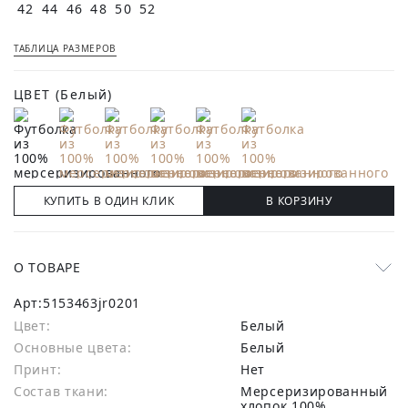
42
44
46
48
50
52
ТАБЛИЦА РАЗМЕРОВ
ЦВЕТ
(Белый)
КУПИТЬ В ОДИН КЛИК
В КОРЗИНУ
О ТОВАРЕ
Арт:
5153463jr0201
Цвет:
Белый
Основные цвета:
белый
Принт:
Нет
Состав ткани:
мерсеризированный
хлопок 100%