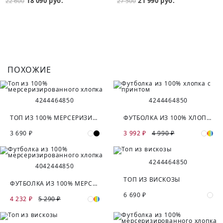
18 090 руб.
21 990 руб.
22 600
27 500
ПОХОЖИЕ
42
44
46
48
50
42
44
46
48
50
ТОП ИЗ 100% МЕРСЕРИЗИРОВАННОГО ХЛОПКА
ФУТБОЛКА ИЗ 100% ХЛОПКА С ПРИНТОМ
3 690 ₽
3 992 ₽
4 990 ₽
42
44
46
48
50
40
42
44
48
50
ТОП ИЗ ВИСКОЗЫ
ФУТБОЛКА ИЗ 100% МЕРСЕРИЗИРОВАННОГО ХЛОПКА
6 690 ₽
4 232 ₽
5 290 ₽