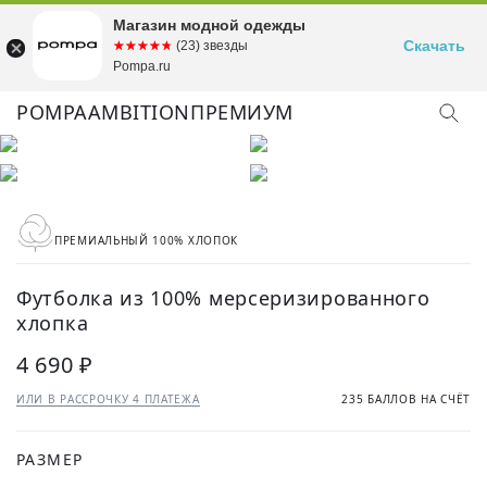
Магазин модной одежды
Скачать
☆☆☆☆☆
★★★★★
(23) звезды
Pompa.ru
POMPA
AMBITION
ПРЕМИУМ
КУПИТЬ ОБРАЗ
ПРЕМИАЛЬНЫЙ 100% ХЛОПОК
Футболка из 100% мерсеризированного
хлопка
4 690 ₽
ИЛИ В РАССРОЧКУ 4 ПЛАТЕЖА
235 БАЛЛОВ НА СЧЁТ
РАЗМЕР