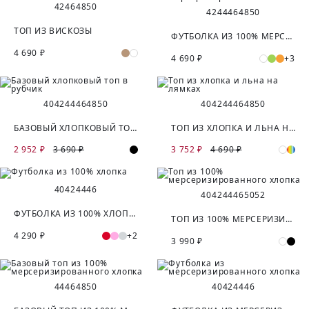
42
46
48
50
42
44
46
48
50
ТОП ИЗ ВИСКОЗЫ
ФУТБОЛКА ИЗ 100% МЕРСЕРИЗИРОВАННОГО ХЛОПКА
4 690 ₽
4 690 ₽
+3
40
42
44
46
48
50
40
42
44
46
48
50
БАЗОВЫЙ ХЛОПКОВЫЙ ТОП В РУБЧИК
ТОП ИЗ ХЛОПКА И ЛЬНА НА ЛЯМКАХ
2 952 ₽
3 690 ₽
3 752 ₽
4 690 ₽
40
42
44
46
40
42
44
46
50
52
ФУТБОЛКА ИЗ 100% ХЛОПКА
ТОП ИЗ 100% МЕРСЕРИЗИРОВАННОГО ХЛОПКА
4 290 ₽
+2
3 990 ₽
44
46
48
50
40
42
44
46