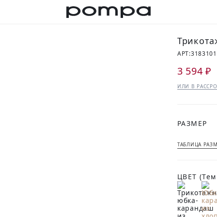
КУПИТЬ ОБРАЗ
Трикота
АРТ:
3183101
3 594 ₽
ИЛИ В РАССРО
РАЗМЕР
ТАБЛИЦА РАЗ
ЦВЕТ