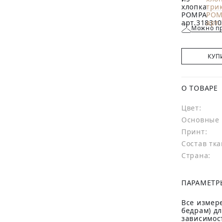
Можно пр
КУП
О ТОВАРЕ
Цвет:
Основные 
Принт:
Состав тка
Страна:
ПАРАМЕТР
Все измере
бедрам) д
зависимост