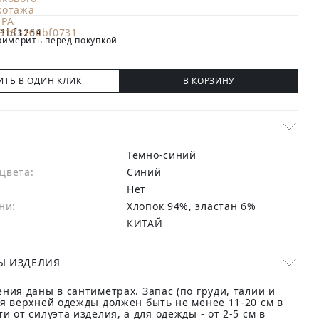
имерить перед покупкой
ИТЬ В ОДИН КЛИК
В КОРЗИНУ
Темно-синий
цвета:
синий
Нет
ни:
хлопок 94%, эластан 6%
КИТАЙ
Ы ИЗДЕЛИЯ
ния даны в сантиметрах. Запас (по груди, талии и
ля верхней одежды должен быть не менее 11-20 см в
и от силуэта изделия, а для одежды - от 2-5 см в