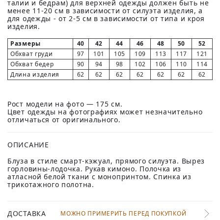
талии и бедрам) для верхней одежды должен быть не
менее 11-20 см в зависимости от силуэта изделия, а
для одежды - от 2-5 см в зависимости от типа и кроя
изделия.
Размеры
40
42
44
46
48
50
52
Обхват груди
97
101
105
109
113
117
121
Обхват бедер
90
94
98
102
106
110
114
Длина изделия
62
62
62
62
62
62
62
Рост модели на фото — 175 см.
Цвет одежды на фотографиях может незначительно
отличаться от оригинального.
ОПИСАНИЕ
Блуза в стиле смарт-кэжуал, прямого силуэта. Вырез
горловины-лодочка. Рукав кимоно. Полочка из
атласной белой ткани с монопринтом. Спинка из
трикотажного полотна.
ДОСТАВКА
МОЖНО ПРИМЕРИТЬ ПЕРЕД ПОКУПКОЙ