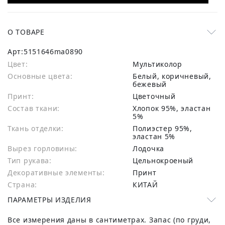
О ТОВАРЕ
Арт:
5151646ma0890
Цвет:
Мультиколор
Основные цвета:
белый, коричневый,
бежевый
Принт:
Цветочный
Состав ткани:
хлопок 95%, эластан
5%
Ткань отделки:
Полиэстер 95%,
эластан 5%
Вырез горловины:
Лодочка
Тип рукава:
Цельнокроеный
Декоративные элементы:
Принт
Страна:
КИТАЙ
ПАРАМЕТРЫ ИЗДЕЛИЯ
Все измерения даны в сантиметрах. Запас (по груди,