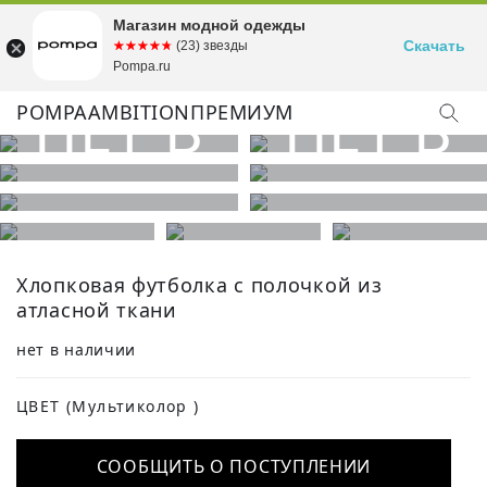
Магазин модной одежды
Скачать
☆☆☆☆☆
★★★★★
(23) звезды
Pompa.ru
POMPA
AMBITION
ПРЕМИУМ
КУПИТЬ ОБРАЗ
Хлопковая футболка с полочкой из
атласной ткани
нет в наличии
ЦВЕТ
(Мультиколор )
СООБЩИТЬ О ПОСТУПЛЕНИИ