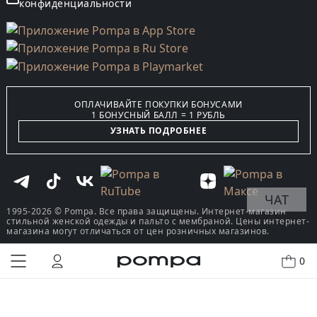
конфиденциальности
ОПЛАЧИВАЙТЕ ПОКУПКИ БОНУСАМИ
1 БОНУСНЫЙ БАЛЛ = 1 РУБЛЬ
УЗНАТЬ ПОДРОБНЕЕ
ЧАТ
1995-2026 © Pompa. Все права защищены. Интернет-магазин
стильной женской одежды и пальто с мембраной. Цены интернет-
магазина могут отличаться от цен розничных магазинов.
0
КУПИТЬ В ОДИН КЛИК
В КОРЗИНУ