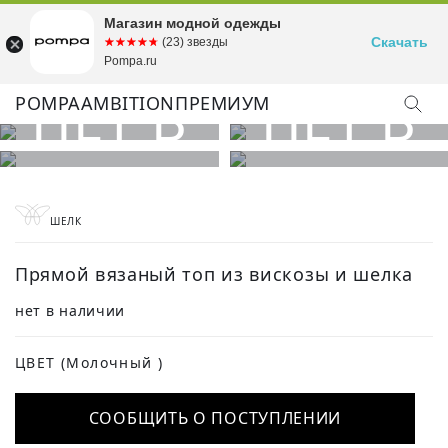
Магазин модной одежды
Скачать
☆☆☆☆☆
★★★★★
(23) звезды
Pompa.ru
POMPA
AMBITION
ПРЕМИУМ
ШЕЛК
Прямой вязаный топ из вискозы и шелка
нет в наличии
ЦВЕТ
(Молочный )
СООБЩИТЬ О ПОСТУПЛЕНИИ