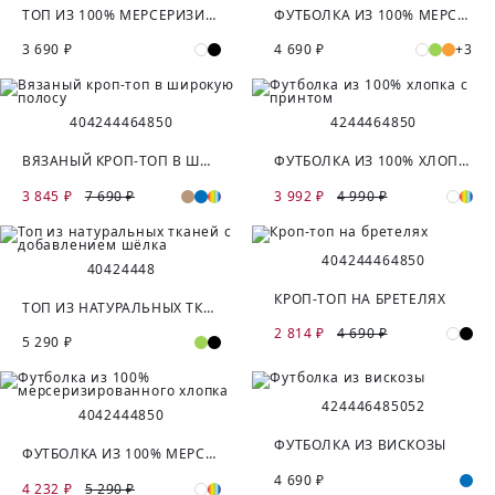
ТОП ИЗ 100% МЕРСЕРИЗИРОВАННОГО ХЛОПКА
ФУТБОЛКА ИЗ 100% МЕРСЕРИЗИРОВАННОГО ХЛОПКА
3 690 ₽
4 690 ₽
+3
40
42
44
46
48
50
42
44
46
48
50
ВЯЗАНЫЙ КРОП-ТОП В ШИРОКУЮ ПОЛОСУ
ФУТБОЛКА ИЗ 100% ХЛОПКА С ПРИНТОМ
3 845 ₽
7 690 ₽
3 992 ₽
4 990 ₽
40
42
44
46
48
50
40
42
44
48
КРОП-ТОП НА БРЕТЕЛЯХ
ТОП ИЗ НАТУРАЛЬНЫХ ТКАНЕЙ С ДОБАВЛЕНИЕМ ШЁЛКА
2 814 ₽
4 690 ₽
5 290 ₽
42
44
46
48
50
52
40
42
44
48
50
ФУТБОЛКА ИЗ ВИСКОЗЫ
ФУТБОЛКА ИЗ 100% МЕРСЕРИЗИРОВАННОГО ХЛОПКА
4 690 ₽
4 232 ₽
5 290 ₽