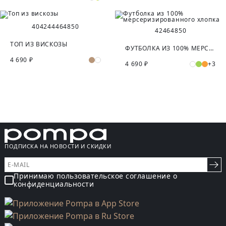
40
42
44
46
48
50
42
46
48
50
ТОП ИЗ ВИСКОЗЫ
ФУТБОЛКА ИЗ 100% МЕРСЕРИЗИРОВАННОГО ХЛОПКА
4 690 ₽
4 690 ₽
+3
ПОДПИСКА НА НОВОСТИ И СКИДКИ
Принимаю пользовательское соглашение о
конфиденциальности