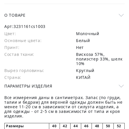
О ТОВАРЕ
Арт:
3231161cs1003
Цвет:
Молочный
Основные цвета:
белый
Принт:
Нет
Состав ткани:
вискоза 57%,
полиэстер 33%, шелк
10%
Вырез горловины:
Круглый
Страна:
КИТАЙ
ПАРАМЕТРЫ ИЗДЕЛИЯ
Все измерения даны в сантиметрах. Запас (по груди,
талии и бедрам) для верхней одежды должен быть не
менее 11-20 см в зависимости от силуэта изделия, а
для одежды - от 2-5 см в зависимости от типа и кроя
изделия.
Размеры
40
42
44
46
48
50
52