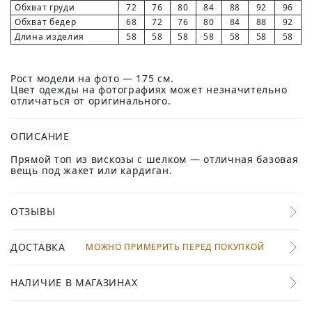
Обхват груди
72
76
80
84
88
92
96
Обхват бедер
68
72
76
80
84
88
92
Длина изделия
58
58
58
58
58
58
58
Рост модели на фото — 175 см.
Цвет одежды на фотографиях может незначительно
отличаться от оригинального.
ОПИСАНИЕ
Прямой топ из вискозы с шелком — отличная базовая
вещь под жакет или кардиган.
ОТЗЫВЫ
ДОСТАВКА
МОЖНО ПРИМЕРИТЬ ПЕРЕД ПОКУПКОЙ
НАЛИЧИЕ В МАГАЗИНАХ