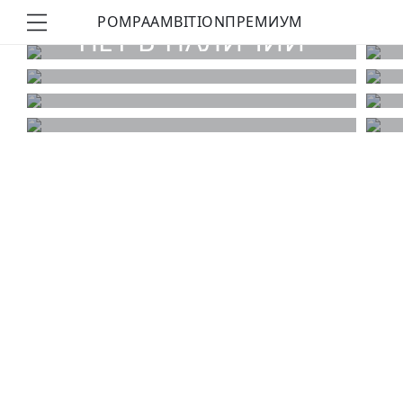
POMPA
AMBITION
ПРЕМИУМ
КУПИТЬ ОБРАЗ