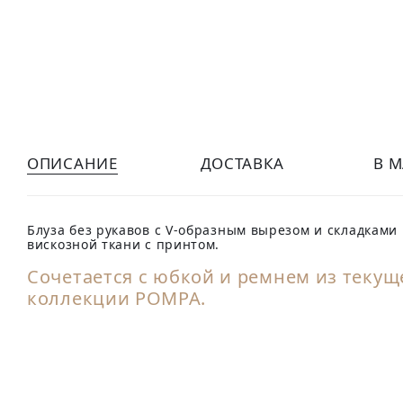
ОПИСАНИЕ
ДОСТАВКА
В 
Блуза без рукавов с V-образным вырезом и складками 
вискозной ткани с принтом.
Сочетается с
юбкой
и
ремнем
из текущ
коллекции POMPA.