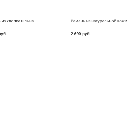
 из хлопка и льна
Ремень из натуральной кожи
руб.
2 690 руб.