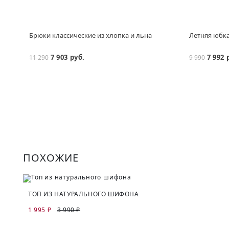
Брюки классические из хлопка и льна
Летняя юбка
7 903 руб.
7 992 
11 290
9 990
ПОХОЖИЕ
ТОП ИЗ НАТУРАЛЬНОГО ШИФОНА
1 995 ₽
3 990 ₽