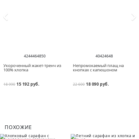
42
44
46
48
50
40
42
46
48
Укороченный жакет-тренч из
Непромокаемый плащ на
100% хлопка
кнопках с капюшоном
15 192 руб.
18 090 руб.
18 990
22 600
ПОХОЖИЕ