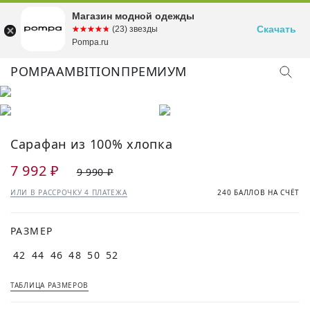
Магазин модной одежды
Скачать
☆☆☆☆☆
★★★★★
(23) звезды
Pompa.ru
POMPA
AMBITION
ПРЕМИУМ
Сарафан из 100% хлопка
7 992 ₽
9 990 ₽
ИЛИ В РАССРОЧКУ 4 ПЛАТЕЖА
240 БАЛЛОВ НА СЧЁТ
РАЗМЕР
42
44
46
48
50
52
ТАБЛИЦА РАЗМЕРОВ