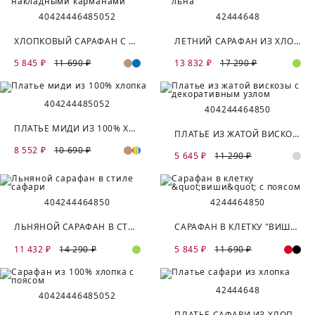
40
42
44
46
48
50
52
42
44
46
48
ХЛОПКОВЫЙ САРАФАН С НАКЛАДНЫМИ КАРМАНАМИ
ЛЕТНИЙ САРАФАН ИЗ ХЛОПКА И ЛЬНА
5 845 ₽
11 690 ₽
13 832 ₽
17 290 ₽
40
42
44
48
50
52
40
42
44
46
48
50
ПЛАТЬЕ МИДИ ИЗ 100% ХЛОПКА
ПЛАТЬЕ ИЗ ЖАТОЙ ВИСКОЗЫ С ДЕКОРАТИВНЫМ УЗЛОМ
8 552 ₽
10 690 ₽
5 645 ₽
11 290 ₽
40
42
44
46
48
50
42
44
46
48
50
ЛЬНЯНОЙ САРАФАН В СТИЛЕ САФАРИ
САРАФАН В КЛЕТКУ "ВИШИ" С ПОЯСОМ
11 432 ₽
14 290 ₽
5 845 ₽
11 690 ₽
42
44
46
48
40
42
44
46
48
50
52
ПЛАТЬЕ САФАРИ ИЗ ХЛОПКА