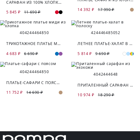
САРАФАН ИЗ 100% ХЛОПКА С ПОЯСОМ
14 392 ₽
17 990 ₽
5 845 ₽
11 690 ₽
40
42
44
46
48
50
42
44
46
48
50
52
ТРИКОТАЖНОЕ ПЛАТЬЕ МИДИ ИЗ ХЛОПКА
ЛЕТНЕЕ ПЛАТЬЕ-ХАЛАТ В ПОЛОСКУ
4 683 ₽
6 690 ₽
5 814 ₽
9 690 ₽
40
42
44
46
48
50
40
42
44
46
48
ПЛАТЬЕ-САФАРИ С ПОЯСОМ
ПРИТАЛЕННЫЙ САРАФАН ИЗ ЭКОКОЖИ
11 752 ₽
14 690 ₽
10 974 ₽
18 290 ₽