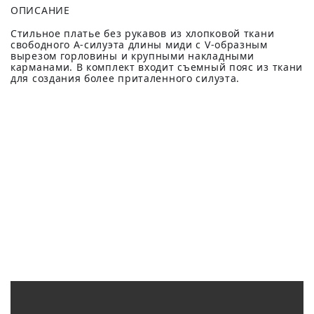
ОПИСАНИЕ
Стильное платье без рукавов из хлопковой ткани
свободного А-силуэта длины миди с V-образным
вырезом горловины и крупными накладными
карманами. В комплект входит съемный пояс из ткани
для создания более приталенного силуэта.