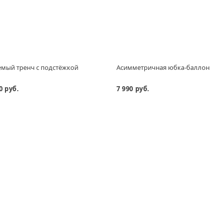
мый тренч с подстёжкой
Асимметричная юбка-баллон
0 руб.
7 990 руб.