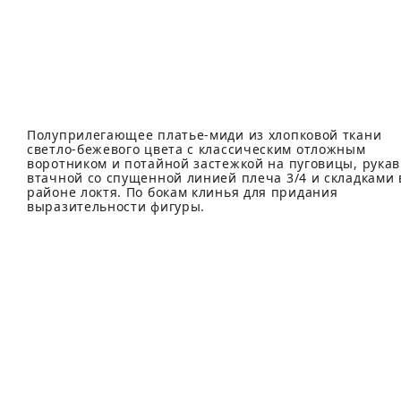
Полуприлегающее платье-миди из хлопковой ткани
светло-бежевого цвета с классическим отложным
воротником и потайной застежкой на пуговицы, рукав
втачной со спущенной линией плеча 3/4 и складками 
районе локтя. По бокам клинья для придания
выразительности фигуры.