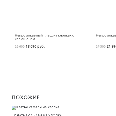
Непромокаемый плащ на кнопках с
Непромокае
капюшоном
18 090 руб.
21 99
22 600
27 500
ПОХОЖИЕ
ПЛАТЬЕ САФАРИ ИЗ ХЛОПКА