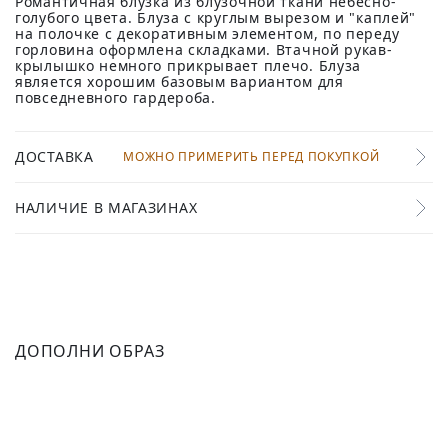
Романтичная блузка из блузочной ткани небесно-
голубого цвета. Блуза с круглым вырезом и "каплей"
на полочке с декоративным элементом, по переду
горловина оформлена складками. Втачной рукав-
крылышко немного прикрывает плечо. Блуза
является хорошим базовым вариантом для
повседневного гардероба.
ДОСТАВКА
МОЖНО ПРИМЕРИТЬ ПЕРЕД ПОКУПКОЙ
НАЛИЧИЕ В МАГАЗИНАХ
ДОПОЛНИ ОБРАЗ