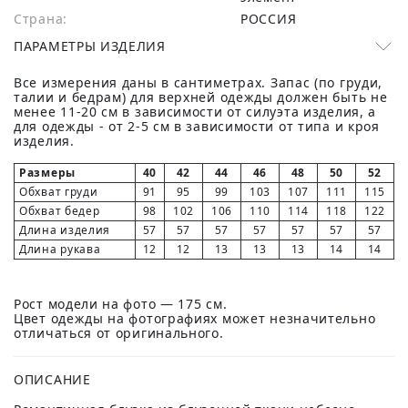
Страна:
РОССИЯ
ПАРАМЕТРЫ ИЗДЕЛИЯ
Все измерения даны в сантиметрах. Запас (по груди,
талии и бедрам) для верхней одежды должен быть не
менее 11-20 см в зависимости от силуэта изделия, а
для одежды - от 2-5 см в зависимости от типа и кроя
изделия.
Размеры
40
42
44
46
48
50
52
Обхват груди
91
95
99
103
107
111
115
Обхват бедер
98
102
106
110
114
118
122
Длина изделия
57
57
57
57
57
57
57
Длина рукава
12
12
13
13
13
14
14
Рост модели на фото — 175 см.
Цвет одежды на фотографиях может незначительно
отличаться от оригинального.
ОПИСАНИЕ