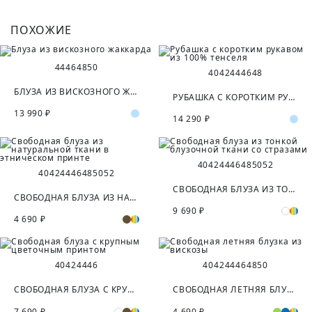
ПОХОЖИЕ
44
46
48
50
40
42
44
46
48
БЛУЗА ИЗ ВИСКОЗНОГО ЖАККАРДА
РУБАШКА С КОРОТКИМ РУКАВОМ ИЗ 100% ТЕНСЕЛЯ
13 990 ₽
14 290 ₽
40
42
44
46
48
50
52
40
42
44
46
48
50
52
СВОБОДНАЯ БЛУЗА ИЗ ТОНКОЙ БЛУЗОЧНОЙ ТКАНИ СО СТРАЗАМИ
СВОБОДНАЯ БЛУЗА ИЗ НАТУРАЛЬНОЙ ТКАНИ В ЭТНИЧЕСКОМ ПРИНТЕ
9 690 ₽
4 690 ₽
40
42
44
46
40
42
44
46
48
50
СВОБОДНАЯ БЛУЗА С КРУПНЫМ ЦВЕТОЧНЫМ ПРИНТОМ
СВОБОДНАЯ ЛЕТНЯЯ БЛУЗКА ИЗ ВИСКОЗЫ
7 690 ₽
4 690 ₽