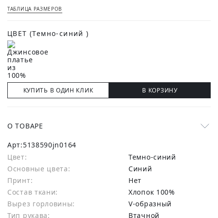
ТАБЛИЦА РАЗМЕРОВ
ЦВЕТ
(Темно-синий )
КУПИТЬ В ОДИН КЛИК
В КОРЗИНУ
О ТОВАРЕ
Арт:
5138590jn0164
Цвет:
Темно-синий
Основные цвета:
синий
Принт:
Нет
Состав ткани:
хлопок 100%
Вырез горловины:
V-образный
Тип рукава:
Втачной