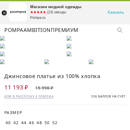
Магазин модной одежды
Скачать
☆☆☆☆☆
★★★★★
(23) звезды
Pompa.ru
POMPA
AMBITION
ПРЕМИУМ
Джинсовое платье из 100% хлопка
11 193 ₽
15 990 ₽
ИЛИ В РАССРОЧКУ 4 ПЛАТЕЖА
336 БАЛЛОВ НА СЧЁТ
РАЗМЕР
40
42
44
46
48
50
52