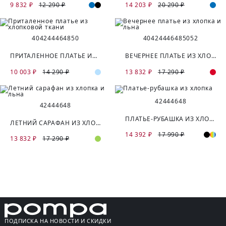
9 832 ₽
12 290 ₽
14 203 ₽
20 290 ₽
40
42
44
46
48
50
40
42
44
46
48
50
52
ПРИТАЛЕННОЕ ПЛАТЬЕ ИЗ ХЛОПКОВОЙ ТКАНИ
ВЕЧЕРНЕЕ ПЛАТЬЕ ИЗ ХЛОПКА И ЛЬНА
10 003 ₽
14 290 ₽
13 832 ₽
17 290 ₽
42
44
46
48
42
44
46
48
ПЛАТЬЕ-РУБАШКА ИЗ ХЛОПКА
ЛЕТНИЙ САРАФАН ИЗ ХЛОПКА И ЛЬНА
14 392 ₽
17 990 ₽
13 832 ₽
17 290 ₽
ПОДПИСКА НА НОВОСТИ И СКИДКИ