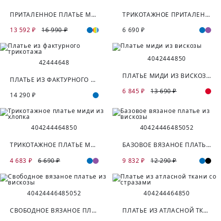
ПРИТАЛЕННОЕ ПЛАТЬЕ МИДИ ИЗ ХЛОПКА
ТРИКОТАЖНОЕ ПРИТАЛЕННОЕ ПЛАТЬЕ ИЗ ХЛОПКА
13 592 ₽
16 990 ₽
6 690 ₽
40
42
44
48
50
42
44
46
48
ПЛАТЬЕ МИДИ ИЗ ВИСКОЗЫ
ПЛАТЬЕ ИЗ ФАКТУРНОГО ТРИКОТАЖА
6 845 ₽
13 690 ₽
14 290 ₽
40
42
44
46
48
50
40
42
44
46
48
50
52
ТРИКОТАЖНОЕ ПЛАТЬЕ МИДИ ИЗ ХЛОПКА
БАЗОВОЕ ВЯЗАНОЕ ПЛАТЬЕ ИЗ ВИСКОЗЫ
4 683 ₽
6 690 ₽
9 832 ₽
12 290 ₽
40
42
44
46
48
50
52
40
42
44
46
48
50
СВОБОДНОЕ ВЯЗАНОЕ ПЛАТЬЕ ИЗ ВИСКОЗЫ
ПЛАТЬЕ ИЗ АТЛАСНОЙ ТКАНИ СО СТРАЗАМИ