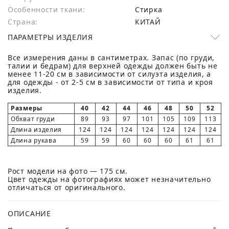
Особенности ткани:
Стирка
Страна:
КИТАЙ
ПАРАМЕТРЫ ИЗДЕЛИЯ
Все измерения даны в сантиметрах. Запас (по груди,
талии и бедрам) для верхней одежды должен быть не
менее 11-20 см в зависимости от силуэта изделия, а
для одежды - от 2-5 см в зависимости от типа и кроя
изделия.
Размеры
40
42
44
46
48
50
52
Обхват груди
89
93
97
101
105
109
113
Длина изделия
124
124
124
124
124
124
124
Длина рукава
59
59
60
60
60
61
61
Рост модели на фото — 175 см.
Цвет одежды на фотографиях может незначительно
отличаться от оригинального.
ОПИСАНИЕ