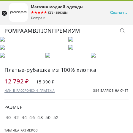
Магазин модной одежды
Скачать
☆☆☆☆☆
★★★★★
(23) звезды
Pompa.ru
POMPA
AMBITION
ПРЕМИУМ
Платье-рубашка из 100% хлопка
12 792 ₽
15 990 ₽
ИЛИ В РАССРОЧКУ 4 ПЛАТЕЖА
384 БАЛЛОВ НА СЧЁТ
РАЗМЕР
40
42
44
46
48
50
52
ТАБЛИЦА РАЗМЕРОВ