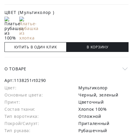
ЦВЕТ
(Мультиколор )
КУПИТЬ В ОДИН КЛИК
В КОРЗИНУ
О ТОВАРЕ
Арт:
1138251rt0290
Цвет:
Мультиколор
Основные цвета:
черный, зеленый
Принт:
Цветочный
Состав ткани:
хлопок 100%
Тип воротника:
Отложной
Покрой/Силуэт:
Приталенный
Тип рукава:
Рубашечный