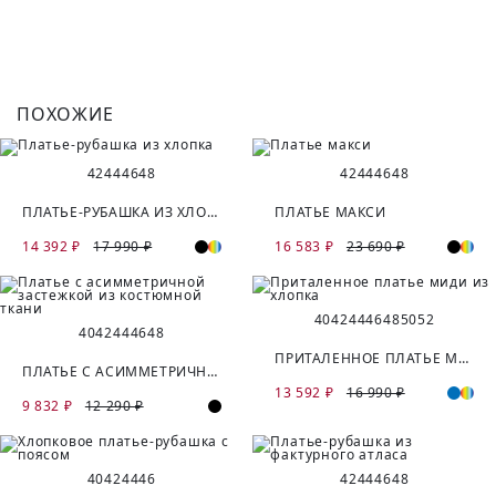
ПОХОЖИЕ
42
44
46
48
42
44
46
48
ПЛАТЬЕ-РУБАШКА ИЗ ХЛОПКА
ПЛАТЬЕ МАКСИ
14 392 ₽
17 990 ₽
16 583 ₽
23 690 ₽
40
42
44
46
48
50
52
40
42
44
46
48
ПРИТАЛЕННОЕ ПЛАТЬЕ МИДИ ИЗ ХЛОПКА
ПЛАТЬЕ С АСИММЕТРИЧНОЙ ЗАСТЕЖКОЙ ИЗ КОСТЮМНОЙ ТКАНИ
13 592 ₽
16 990 ₽
9 832 ₽
12 290 ₽
40
42
44
46
42
44
46
48