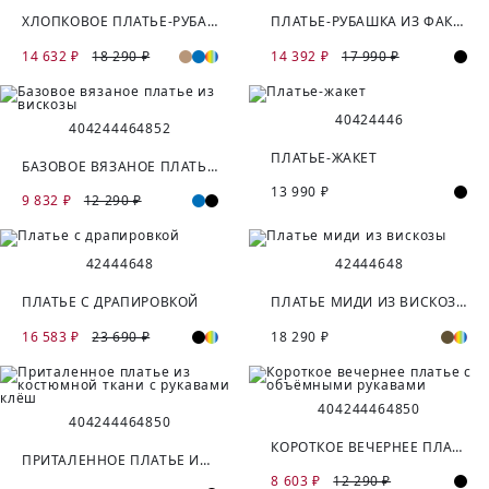
ХЛОПКОВОЕ ПЛАТЬЕ-РУБАШКА С ПОЯСОМ
ПЛАТЬЕ-РУБАШКА ИЗ ФАКТУРНОГО АТЛАСА
14 632 ₽
18 290 ₽
14 392 ₽
17 990 ₽
40
42
44
46
40
42
44
46
48
52
ПЛАТЬЕ-ЖАКЕТ
БАЗОВОЕ ВЯЗАНОЕ ПЛАТЬЕ ИЗ ВИСКОЗЫ
13 990 ₽
9 832 ₽
12 290 ₽
42
44
46
48
42
44
46
48
ПЛАТЬЕ С ДРАПИРОВКОЙ
ПЛАТЬЕ МИДИ ИЗ ВИСКОЗЫ
16 583 ₽
23 690 ₽
18 290 ₽
40
42
44
46
48
50
40
42
44
46
48
50
КОРОТКОЕ ВЕЧЕРНЕЕ ПЛАТЬЕ С ОБЪЁМНЫМИ РУКАВАМИ
ПРИТАЛЕННОЕ ПЛАТЬЕ ИЗ КОСТЮМНОЙ ТКАНИ С РУКАВАМИ КЛЁШ
8 603 ₽
12 290 ₽