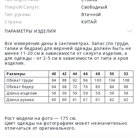
Покрой/Силуэт:
Свободный
Тип рукава:
Втачной
Страна:
КИТАЙ
ПАРАМЕТРЫ ИЗДЕЛИЯ
Все измерения даны в сантиметрах. Запас (по груди,
талии и бедрам) для верхней одежды должен быть не
менее 11-20 см в зависимости от силуэта изделия, а
для одежды - от 2-5 см в зависимости от типа и кроя
изделия.
Размеры
40
42
44
46
48
50
52
Обхват груди
84
88
92
96
100
104
108
Обхват бедер
64
68
72
76
80
84
88
Длина изделия
59
59
59
59
59
59
59
Длина рукава
60
60
61
61
61
62
62
Рост модели на фото — 175 см.
Цвет одежды на фотографиях может незначительно
отличаться от оригинального.