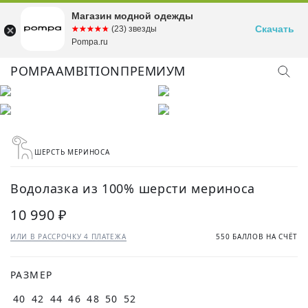
Магазин модной одежды
Скачать
☆☆☆☆☆
★★★★★
(23) звезды
Pompa.ru
POMPA
AMBITION
ПРЕМИУМ
ШЕРСТЬ МЕРИНОСА
Водолазка из 100% шерсти мериноса
10 990 ₽
ИЛИ В РАССРОЧКУ 4 ПЛАТЕЖА
550 БАЛЛОВ НА СЧЁТ
РАЗМЕР
40
42
44
46
48
50
52