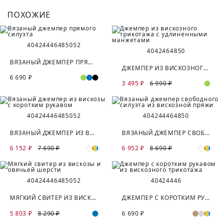
ПОХОЖИЕ
40
42
44
46
48
50
52
40
42
46
48
50
ВЯЗАНЫЙ ДЖЕМПЕР ПРЯМОГО СИЛУЭТА
ДЖЕМПЕР ИЗ ВИСКОЗНОГО ТРИКОТАЖА С УДЛИНЕННЫМИ МАНЖЕТАМИ
6 690 ₽
3 495 ₽
6 990 ₽
40
42
44
46
48
50
52
40
42
44
46
48
50
ВЯЗАНЫЙ ДЖЕМПЕР ИЗ ВИСКОЗЫ С КОРОТКИМ РУКАВОМ
ВЯЗАНЫЙ ДЖЕМПЕР СВОБОДНОГО СИЛУЭТА ИЗ ВИСКОЗНОЙ ПРЯЖИ
6 152 ₽
7 690 ₽
6 952 ₽
8 690 ₽
40
42
44
46
48
50
52
40
42
44
46
МЯГКИЙ СВИТЕР ИЗ ВИСКОЗЫ И ОВЕЧЬЕЙ ШЕРСТИ
ДЖЕМПЕР С КОРОТКИМ РУКАВОМ ИЗ ВИСКОЗНОГО ТРИКОТАЖА
5 803 ₽
8 290 ₽
6 690 ₽