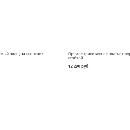
мый плащ на кнопках с
Прямое трикотажное платье с в
м
стойкой
12 290 руб.