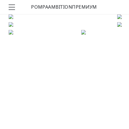
POMPA
AMBITION
ПРЕМИУМ