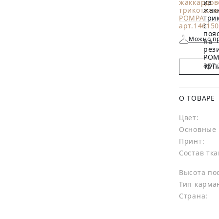
Можно пр
КУП
О ТОВАРЕ
Цвет:
Основные 
Принт:
Состав тка
Высота по
Тип карма
Страна: