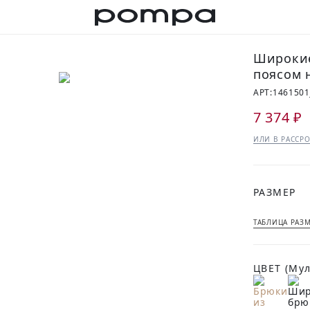
Широкие
поясом 
АРТ:
1461501
7 374 ₽
ИЛИ В РАССРО
РАЗМЕР
ТАБЛИЦА РАЗ
ЦВЕТ