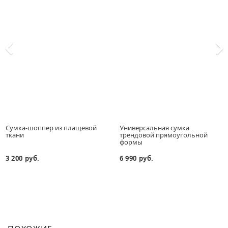
Сумка-шоппер из плащевой
Универсальная сумка
ткани
трендовой прямоугольной
формы
3 200 руб.
6 990 руб.