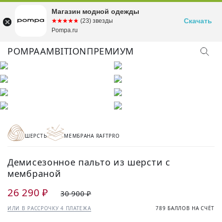
Магазин модной одежды
Скачать
☆☆☆☆☆
★★★★★
(23) звезды
Pompa.ru
POMPA
AMBITION
ПРЕМИУМ
КУПИТЬ ОБРАЗ
ШЕРСТЬ
МЕМБРАНА RAFTPRO
Демисезонное пальто из шерсти с
мембраной
26 290 ₽
30 900 ₽
ИЛИ В РАССРОЧКУ 4 ПЛАТЕЖА
789 БАЛЛОВ НА СЧЁТ