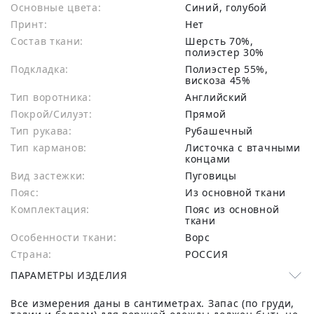
Основные цвета:
синий, голубой
Принт:
Нет
Состав ткани:
шерсть 70%,
полиэстер 30%
Подкладка:
Полиэстер 55%,
вискоза 45%
Тип воротника:
Английский
Покрой/Силуэт:
Прямой
Тип рукава:
Рубашечный
Тип карманов:
Листочка с втачными
концами
Вид застежки:
Пуговицы
Пояс:
Из основной ткани
Комплектация:
Пояс из основной
ткани
Особенности ткани:
Ворс
Страна:
РОССИЯ
ПАРАМЕТРЫ ИЗДЕЛИЯ
Все измерения даны в сантиметрах. Запас (по груди,