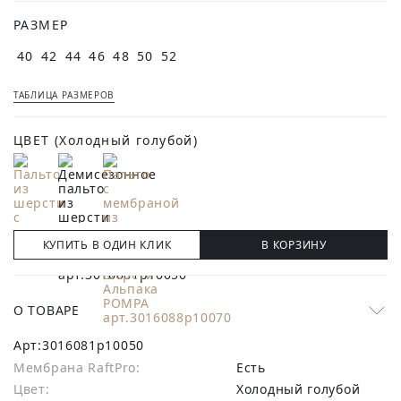
РАЗМЕР
40
42
44
46
48
50
52
ТАБЛИЦА РАЗМЕРОВ
ЦВЕТ
(Холодный голубой)
КУПИТЬ В ОДИН КЛИК
В КОРЗИНУ
О ТОВАРЕ
Арт:
3016081p10050
Мембрана RaftPro:
есть
Цвет:
Холодный голубой