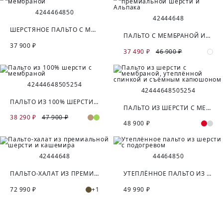
42
44
46
48
50
42
44
46
48
ШЕРСТЯНОЕ ПАЛЬТО С МЕМБРАНОЙ
ПАЛЬТО С МЕМБРАНОЙ ИЗ ПРЕМИАЛЬНОЙ ШЕРСТИ И АЛЬПАКА
37 900 ₽
37 490 ₽
46 900 ₽
42
44
46
48
50
52
54
42
44
46
48
50
52
54
ПАЛЬТО ИЗ 100% ШЕРСТИ С МЕМБРАНОЙ
ПАЛЬТО ИЗ ШЕРСТИ С МЕМБРАНОЙ, УТЕПЛЁННОЙ СПИНКОЙ И СЪЁМНЫМ КАПЮШОНОМ
38 290 ₽
47 900 ₽
48 900 ₽
42
44
46
48
44
46
48
50
ПАЛЬТО-ХАЛАТ ИЗ ПРЕМИАЛЬНОЙ ШЕРСТИ И КАШЕМИРА
УТЕПЛЁННОЕ ПАЛЬТО ИЗ ШЕРСТИ С ПОДОГРЕВОМ
72 990 ₽
+1
49 990 ₽