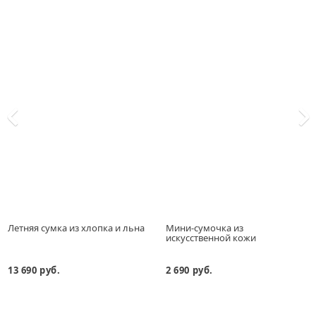
Летняя сумка из хлопка и льна
Мини-сумочка из
искусственной кожи
13 690 руб.
2 690 руб.