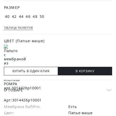
РАЗМЕР
40
42
44
46
48
50
ТАБЛИЦА РАЗМЕРОВ
ЦВЕТ
(Папье-маше)
КУПИТЬ В ОДИН КЛИК
В КОРЗИНУ
О ТОВАРЕ
Арт:
3014426p10001
Мембрана RaftPro:
есть
Цвет:
Папье-маше