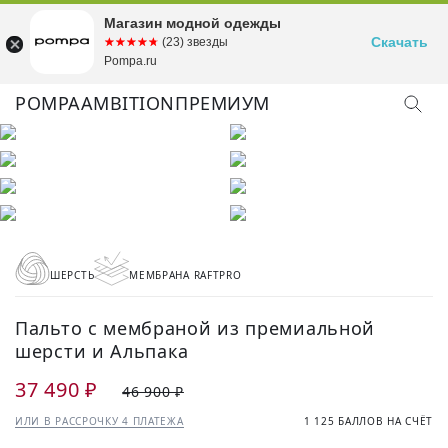
Магазин модной одежды
Скачать
☆☆☆☆☆
★★★★★
(23) звезды
Pompa.ru
POMPA
AMBITION
ПРЕМИУМ
КУПИТЬ ОБРАЗ
ШЕРСТЬ
МЕМБРАНА RAFTPRO
Пальто с мембраной из премиальной
шерсти и Альпака
37 490 ₽
46 900 ₽
ИЛИ В РАССРОЧКУ 4 ПЛАТЕЖА
1 125 БАЛЛОВ НА СЧЁТ