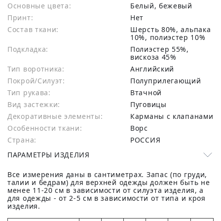
Основные цвета:
белый, бежевый
Принт:
Нет
Состав ткани:
шерсть 80%, альпака
10%, полиэстер 10%
Подкладка:
Полиэстер 55%,
вискоза 45%
Тип воротника:
Английский
Покрой/Силуэт:
Полуприлегающий
Тип рукава:
Втачной
Вид застежки:
Пуговицы
Декоративные элементы:
Карманы с клапанами
Особенности ткани:
Ворс
Страна:
РОССИЯ
ПАРАМЕТРЫ ИЗДЕЛИЯ
Все измерения даны в сантиметрах. Запас (по груди,
талии и бедрам) для верхней одежды должен быть не
менее 11-20 см в зависимости от силуэта изделия, а
для одежды - от 2-5 см в зависимости от типа и кроя
изделия.