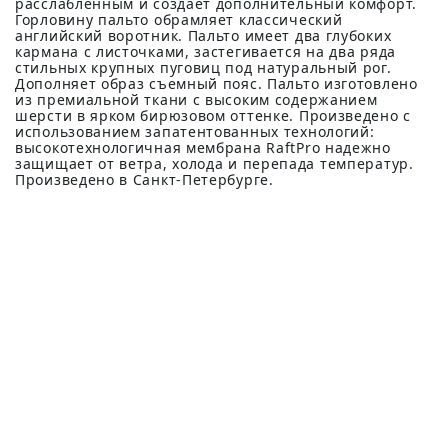
расслабленным и создает дополнительный комфорт.
Горловину пальто обрамляет классический
английский воротник. Пальто имеет два глубоких
кармана с листочками, застегивается на два ряда
стильных крупных пуговиц под натуральный рог.
Дополняет образ съемный пояс. Пальто изготовлено
из премиальной ткани с высоким содержанием
шерсти в ярком бирюзовом оттенке. Произведено с
использованием запатентованных технологий:
высокотехнологичная мембрана RaftPro надежно
защищает от ветра, холода и перепада температур.
Произведено в Санкт-Петербурге.