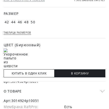
ИЛИ В РАССРОЧКУ 4 ПЛАТЕЖА
1 995 БАЛЛОВ НА СЧЁТ
РАЗМЕР
42
44
46
48
50
ТАБЛИЦА РАЗМЕРОВ
ЦВЕТ
(Бирюзовый)
КУПИТЬ В ОДИН КЛИК
В КОРЗИНУ
О ТОВАРЕ
Арт:
3014924p10051
Мембрана RaftPro:
есть