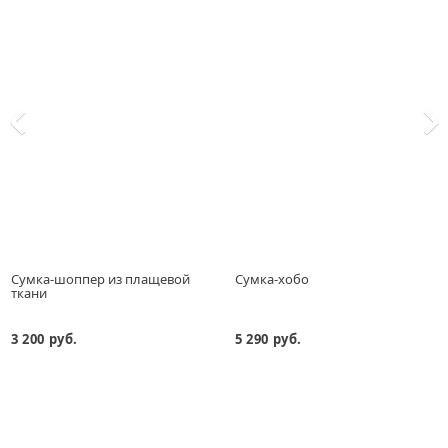
Сумка-шоппер из плащевой
Сумка-хобо
ткани
3 200 руб.
5 290 руб.