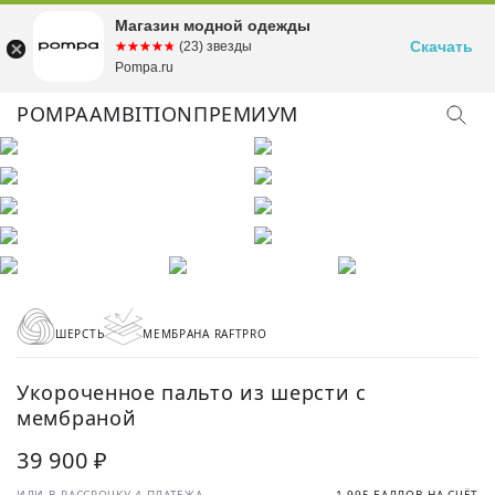
Магазин модной одежды
Скачать
☆☆☆☆☆
★★★★★
(23) звезды
Pompa.ru
POMPA
AMBITION
ПРЕМИУМ
ШЕРСТЬ
МЕМБРАНА RAFTPRO
Укороченное пальто из шерсти с
мембраной
39 900 ₽