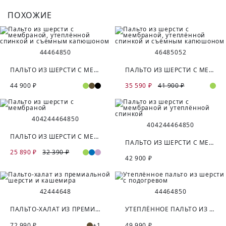
ПОХОЖИЕ
44
46
48
50
46
48
50
52
ПАЛЬТО ИЗ ШЕРСТИ С МЕМБРАНОЙ, УТЕПЛЁННОЙ СПИНКОЙ И СЪЁМНЫМ КАПЮШОНОМ
ПАЛЬТО ИЗ ШЕРСТИ С МЕМБРАНОЙ, УТЕПЛЁННОЙ СПИНКОЙ И СЪЁМНЫМ КАПЮШОНОМ
44 900 ₽
35 590 ₽
41 900 ₽
40
42
44
46
48
50
40
42
44
46
48
50
ПАЛЬТО ИЗ ШЕРСТИ С МЕМБРАНОЙ
ПАЛЬТО ИЗ ШЕРСТИ С МЕМБРАНОЙ И УТЕПЛЁННОЙ СПИНКОЙ
25 890 ₽
32 390 ₽
42 900 ₽
42
44
46
48
44
46
48
50
ПАЛЬТО-ХАЛАТ ИЗ ПРЕМИАЛЬНОЙ ШЕРСТИ И КАШЕМИРА
УТЕПЛЁННОЕ ПАЛЬТО ИЗ ШЕРСТИ С ПОДОГРЕВОМ
72 990 ₽
+1
49 990 ₽