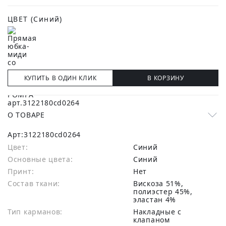
ЦВЕТ
(Синий)
КУПИТЬ В ОДИН КЛИК
В КОРЗИНУ
О ТОВАРЕ
Арт:
3122180cd0264
Цвет:
Синий
Основные цвета:
синий
Принт:
Нет
Состав ткани:
вискоза 51%,
полиэстер 45%,
эластан 4%
Тип карманов:
Накладные с
клапаном