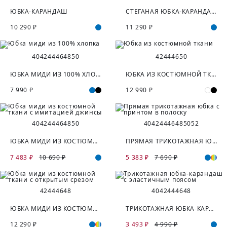
ЮБКА-КАРАНДАШ
СТЕГАНАЯ ЮБКА-КАРАНДАШ
10 290 ₽
11 290 ₽
40
42
44
46
48
50
42
44
46
50
ЮБКА МИДИ ИЗ 100% ХЛОПКА
ЮБКА ИЗ КОСТЮМНОЙ ТКАНИ
7 990 ₽
12 990 ₽
40
42
44
46
48
50
40
42
44
46
48
50
52
ЮБКА МИДИ ИЗ КОСТЮМНОЙ ТКАНИ С ИМИТАЦИЕЙ ДЖИНСЫ
ПРЯМАЯ ТРИКОТАЖНАЯ ЮБКА С ПРИНТОМ В ПОЛОСКУ
7 483 ₽
10 690 ₽
5 383 ₽
7 690 ₽
42
44
46
48
40
42
44
46
48
ЮБКА МИДИ ИЗ КОСТЮМНОЙ ТКАНИ С ОТКРЫТЫМ СРЕЗОМ
ТРИКОТАЖНАЯ ЮБКА-КАРАНДАШ С ЭЛАСТИЧНЫМ ПОЯСОМ
12 290 ₽
3 493 ₽
4 990 ₽