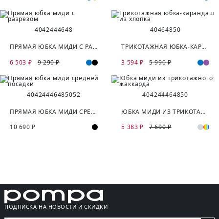
40
42
44
46
48
40
46
48
50
ПРЯМАЯ ЮБКА МИДИ С РАЗРЕЗОМ
ТРИКОТАЖНАЯ ЮБКА-КАРАНДАШ ИЗ ХЛОПКА
6 503 ₽
9 290 ₽
3 594 ₽
5 990 ₽
40
42
44
46
48
50
52
40
42
44
46
48
50
ПРЯМАЯ ЮБКА МИДИ СРЕДНЕЙ ПОСАДКИ
ЮБКА МИДИ ИЗ ТРИКОТАЖНОГО ЖАККАРДА
10 690 ₽
5 383 ₽
7 690 ₽
ПОДПИСКА НА НОВОСТИ И СКИДКИ