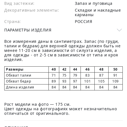
Вид застежки:
Запах и пуговица
Декоративные элементы:
Складки и накладные
карманы
Страна:
РОССИЯ
ПАРАМЕТРЫ ИЗДЕЛИЯ
Все измерения даны в сантиметрах. Запас (по груди,
талии и бедрам) для верхней одежды должен быть не
менее 11-20 см в зависимости от силуэта изделия, а
для одежды - от 2-5 см в зависимости от типа и кроя
изделия.
Размеры
40
42
44
46
48
50
Обхват талии
71
75
79
83
87
91
Обхват бедер
89
93
97
101
105
109
Длина изделия
84
84
84
84
84
84
Рост модели на фото — 175 см.
Цвет одежды на фотографиях может незначительно
отличаться от оригинального.