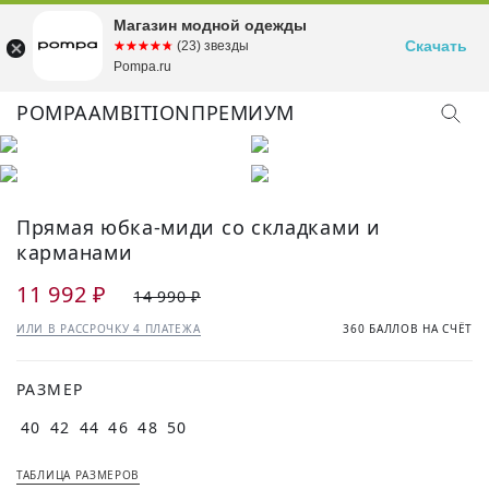
Магазин модной одежды
Скачать
☆☆☆☆☆
★★★★★
(23) звезды
Pompa.ru
POMPA
AMBITION
ПРЕМИУМ
Прямая юбка-миди со складками и
карманами
11 992 ₽
14 990 ₽
ИЛИ В РАССРОЧКУ 4 ПЛАТЕЖА
360 БАЛЛОВ НА СЧЁТ
РАЗМЕР
40
42
44
46
48
50
ТАБЛИЦА РАЗМЕРОВ