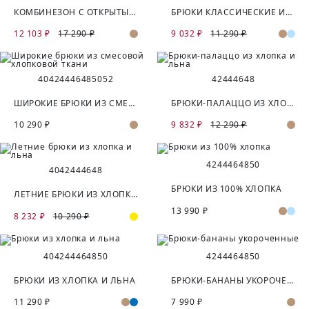
КОМБИНЕЗОН С ОТКРЫТЫМ ПЛЕЧОМ
БРЮКИ КЛАССИЧЕСКИЕ ИЗ ХЛОПКА И ЛЬНА
12 103 ₽
17 290 ₽
9 032 ₽
11 290 ₽
40
42
44
46
48
50
52
42
44
46
48
ШИРОКИЕ БРЮКИ ИЗ СМЕСОВОЙ ХЛОПКОВОЙ ТКАНИ
БРЮКИ-ПАЛАЦЦО ИЗ ХЛОПКА И ЛЬНА
10 290 ₽
9 832 ₽
12 290 ₽
42
44
46
48
50
40
42
44
46
48
БРЮКИ ИЗ 100% ХЛОПКА
ЛЕТНИЕ БРЮКИ ИЗ ХЛОПКА И ЛЬНА
13 990 ₽
8 232 ₽
10 290 ₽
40
42
44
46
48
50
42
44
46
48
50
БРЮКИ ИЗ ХЛОПКА И ЛЬНА
БРЮКИ-БАНАНЫ УКОРОЧЕННЫЕ
11 290 ₽
7 990 ₽