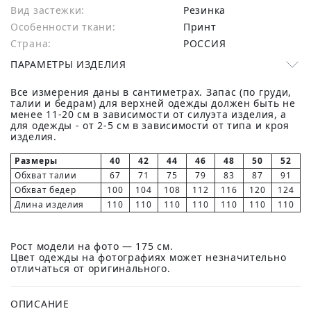
Вид застежки:
Резинка
Особенности ткани:
Принт
Страна:
РОССИЯ
ПАРАМЕТРЫ ИЗДЕЛИЯ
Все измерения даны в сантиметрах. Запас (по груди,
талии и бедрам) для верхней одежды должен быть не
менее 11-20 см в зависимости от силуэта изделия, а
для одежды - от 2-5 см в зависимости от типа и кроя
изделия.
Размеры
40
42
44
46
48
50
52
Обхват талии
67
71
75
79
83
87
91
Обхват бедер
100
104
108
112
116
120
124
Длина изделия
110
110
110
110
110
110
110
Рост модели на фото — 175 см.
Цвет одежды на фотографиях может незначительно
отличаться от оригинального.
ОПИСАНИЕ