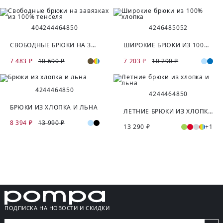
40
42
44
46
48
50
42
46
48
50
52
СВОБОДНЫЕ БРЮКИ НА ЗАВЯЗКАХ ИЗ 100% ТЕНСЕЛЯ
ШИРОКИЕ БРЮКИ ИЗ 100% ХЛОПКА
7 483 ₽
10 690 ₽
7 203 ₽
10 290 ₽
42
44
46
48
50
42
44
46
48
50
БРЮКИ ИЗ ХЛОПКА И ЛЬНА
ЛЕТНИЕ БРЮКИ ИЗ ХЛОПКА И ЛЬНА
8 394 ₽
13 990 ₽
13 290 ₽
+1
ПОДПИСКА НА НОВОСТИ И СКИДКИ