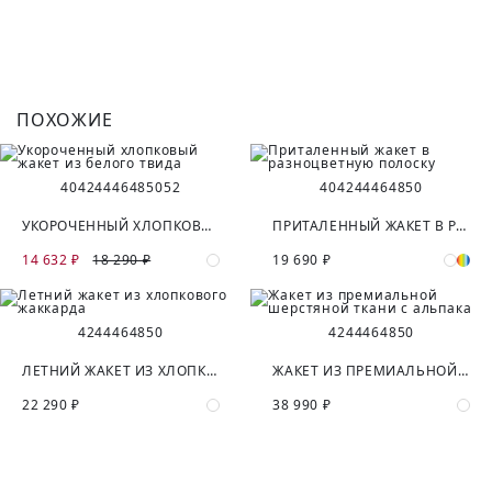
ПОХОЖИЕ
40
42
44
46
48
50
52
40
42
44
46
48
50
УКОРОЧЕННЫЙ ХЛОПКОВЫЙ ЖАКЕТ ИЗ БЕЛОГО ТВИДА
ПРИТАЛЕННЫЙ ЖАКЕТ В РАЗНОЦВЕТНУЮ ПОЛОСКУ
14 632 ₽
18 290 ₽
19 690 ₽
42
44
46
48
50
42
44
46
48
50
ЛЕТНИЙ ЖАКЕТ ИЗ ХЛОПКОВОГО ЖАККАРДА
ЖАКЕТ ИЗ ПРЕМИАЛЬНОЙ ШЕРСТЯНОЙ ТКАНИ С АЛЬПАКА
22 290 ₽
38 990 ₽