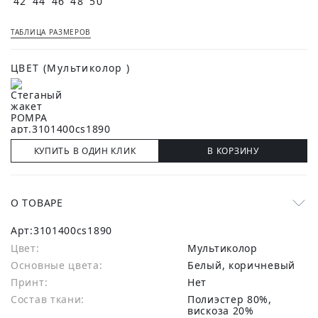
42
44
46
48
50
ТАБЛИЦА РАЗМЕРОВ
ЦВЕТ
(Мультиколор )
КУПИТЬ В ОДИН КЛИК
В КОРЗИНУ
О ТОВАРЕ
Арт:
3101400cs1890
Цвет:
Мультиколор
Основные цвета:
белый, коричневый
Принт:
Нет
Состав ткани:
полиэстер 80%,
вискоза 20%