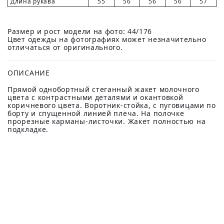
Длина рукава
55
56
56
56
57
Размер и рост модели на фото: 44/176
Цвет одежды на фотографиях может незначительно
отличаться от оригинального.
ОПИСАНИЕ
Прямой однобортный стеганный жакет молочного
цвета с контрастными деталями и окантовкой
коричневого цвета. Воротник-стойка, с пуговицами по
борту и спущенной линией плеча. На полочке
прорезные карманы-листочки. Жакет полностью на
подкладке.