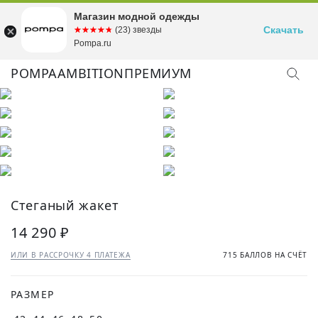
Магазин модной одежды
Скачать
☆☆☆☆☆
★★★★★
(23) звезды
Pompa.ru
POMPA
AMBITION
ПРЕМИУМ
КУПИТЬ ОБРАЗ
Стеганый жакет
14 290 ₽
ИЛИ В РАССРОЧКУ 4 ПЛАТЕЖА
715 БАЛЛОВ НА СЧЁТ
РАЗМЕР