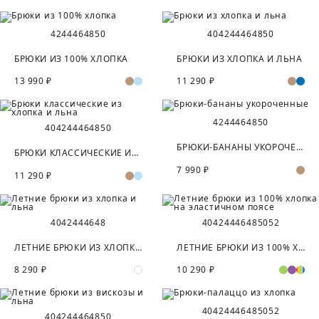
42
44
46
48
50
40
42
44
46
48
50
БРЮКИ ИЗ 100% ХЛОПКА
БРЮКИ ИЗ ХЛОПКА И ЛЬНА
13 990 ₽
11 290 ₽
42
44
46
48
50
40
42
44
46
48
50
БРЮКИ-БАНАНЫ УКОРОЧЕННЫЕ
БРЮКИ КЛАССИЧЕСКИЕ ИЗ ХЛОПКА И ЛЬНА
7 990 ₽
11 290 ₽
40
42
44
46
48
40
42
44
46
48
50
52
ЛЕТНИЕ БРЮКИ ИЗ ХЛОПКА И ЛЬНА
ЛЕТНИЕ БРЮКИ ИЗ 100% ХЛОПКА НА ЭЛАСТИЧНОМ ПОЯСЕ
8 290 ₽
10 290 ₽
40
42
44
46
48
50
52
40
42
44
46
48
50