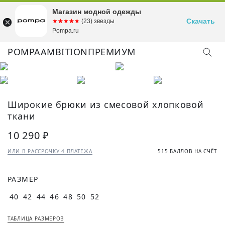
Магазин модной одежды
Скачать
☆☆☆☆☆
★★★★★
(23) звезды
Pompa.ru
POMPA
AMBITION
ПРЕМИУМ
КУПИТЬ ОБРАЗ
Широкие брюки из смесовой хлопковой
ткани
10 290 ₽
ИЛИ В РАССРОЧКУ 4 ПЛАТЕЖА
515 БАЛЛОВ НА СЧЁТ
РАЗМЕР
40
42
44
46
48
50
52
ТАБЛИЦА РАЗМЕРОВ