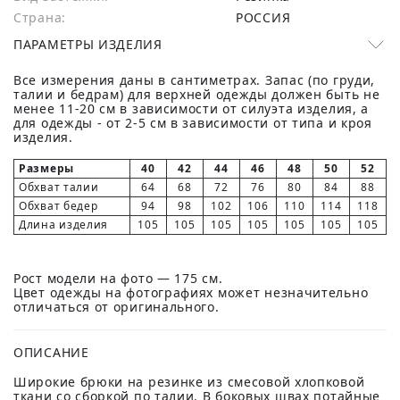
Страна:
РОССИЯ
ПАРАМЕТРЫ ИЗДЕЛИЯ
Все измерения даны в сантиметрах. Запас (по груди,
талии и бедрам) для верхней одежды должен быть не
менее 11-20 см в зависимости от силуэта изделия, а
для одежды - от 2-5 см в зависимости от типа и кроя
изделия.
Размеры
40
42
44
46
48
50
52
Обхват талии
64
68
72
76
80
84
88
Обхват бедер
94
98
102
106
110
114
118
Длина изделия
105
105
105
105
105
105
105
Рост модели на фото — 175 см.
Цвет одежды на фотографиях может незначительно
отличаться от оригинального.
ОПИСАНИЕ
Широкие брюки на резинке из смесовой хлопковой
ткани со сборкой по талии. В боковых швах потайные