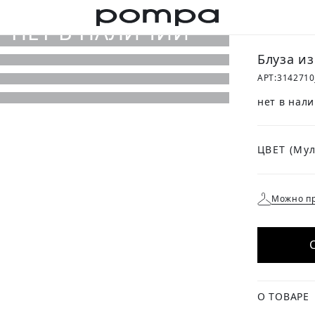
Блуза и
АРТ:
3142710
нет в нал
ЦВЕТ
Можно пр
О ТОВАРЕ