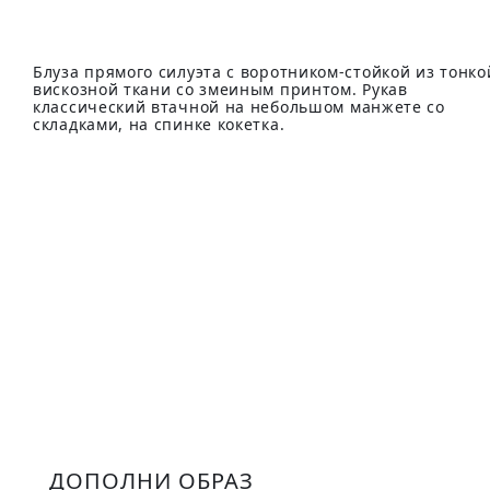
Блуза прямого силуэта с воротником-стойкой из тонко
вискозной ткани со змеиным принтом. Рукав
классический втачной на небольшом манжете со
складками, на спинке кокетка.
ДОПОЛНИ ОБРАЗ