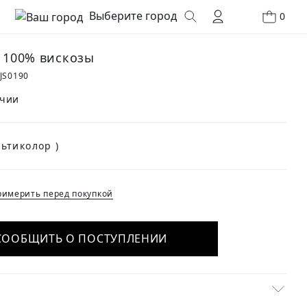
Выберите город
0
з 100% вискозы
JS0190
ичии
(Мультиколор )
имерить перед покупкой
СООБЩИТЬ О ПОСТУПЛЕНИИ