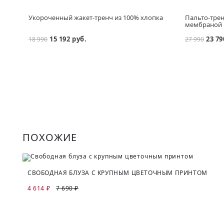
Укороченный жакет-тренч из 100% хлопка
Пальто-трен
мембраной
15 192 руб.
23 79
18 990
27 990
ПОХОЖИЕ
СВОБОДНАЯ БЛУЗА С КРУПНЫМ ЦВЕТОЧНЫМ ПРИНТОМ
4 614 ₽
7 690 ₽