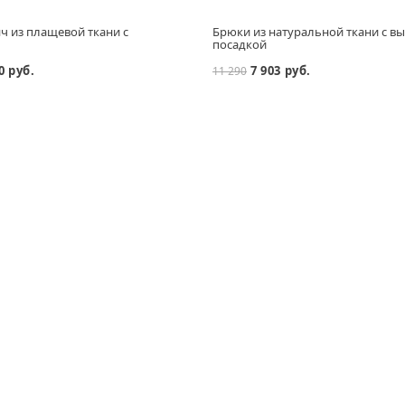
ч из плащевой ткани с
Брюки из натуральной ткани с в
посадкой
0 руб.
7 903 руб.
11 290