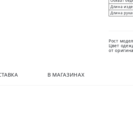
Обхват бед
Длина изд
Длина рука
Рост модел
Цвет одеж
от оригин
СТАВКА
В МАГАЗИНАХ