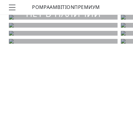
POMPA
AMBITION
ПРЕМИУМ