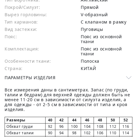
Покрой/Силуэт:
Прямой
Вырез горловины:
V-образный
Тип карманов:
С клапаном в рамку
Вид застежки:
Пуговицы
Пояс:
Пояс из основной
ткани
Комплектация:
Пояс из основной
ткани
Особенности ткани:
Полоска
Страна:
КИТАЙ
ПАРАМЕТРЫ ИЗДЕЛИЯ
Все измерения даны в сантиметрах. Запас (по груди,
талии и бедрам) для верхней одежды должен быть не
менее 11-20 см в зависимости от силуэта изделия, а
для одежды - от 2-5 см в зависимости от типа и кроя
изделия.
Размеры
40
42
44
46
48
50
52
Обхват груди
92
96
100
104
108
112
116
Обхват талии
90
94
98
102
106
110
114