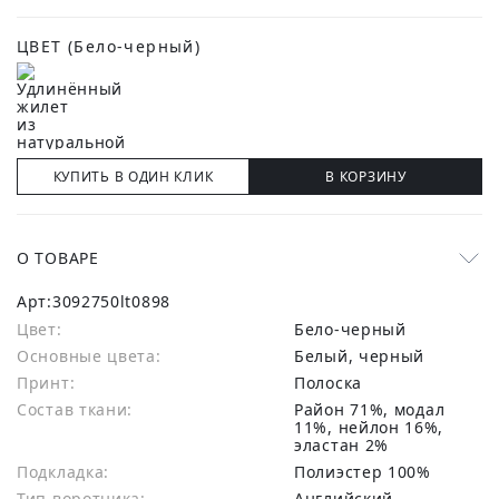
ЦВЕТ
(Бело-черный)
КУПИТЬ В ОДИН КЛИК
В КОРЗИНУ
О ТОВАРЕ
Арт:
3092750lt0898
Цвет:
Бело-черный
Основные цвета:
белый, черный
Принт:
Полоска
Состав ткани:
район 71%, модал
11%, нейлон 16%,
эластан 2%
Подкладка:
Полиэстер 100%
Тип воротника:
Английский