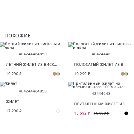
ПОХОЖИЕ
40
42
44
46
48
50
40
42
44
48
ЛЕТНИЙ ЖИЛЕТ ИЗ ВИСКОЗЫ И ЛЬНА
ПОЛОСАТЫЙ ЖИЛЕТ ИЗ ВИСКОЗЫ И ЛЬНА
10 290 ₽
10 290 ₽
40
42
44
46
48
50
42
44
46
48
ЖИЛЕТ
ПРИТАЛЕННЫЙ ЖИЛЕТ ИЗ ПРЕМИАЛЬНОГО 100% ЛЬНА
17 290 ₽
13 592 ₽
16 990 ₽