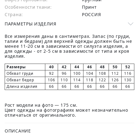
Особенности ткани:
Принт
Страна:
РОССИЯ
ПАРАМЕТРЫ ИЗДЕЛИЯ
Все измерения даны в сантиметрах. Запас (по груди,
талии и бедрам) для верхней одежды должен быть не
менее 11-20 см в зависимости от силуэта изделия, а
для одежды - от 2-5 см в зависимости от типа и кроя
изделия.
Размеры
40
42
44
46
48
50
52
Обхват груди
92
96
100
104
108
112
116
Обхват бедер
106
110
114
118
122
126
130
Длина изделия
66
66
66
66
66
66
66
Рост модели на фото — 175 см.
Цвет одежды на фотографиях может незначительно
отличаться от оригинального.
ОПИСАНИЕ