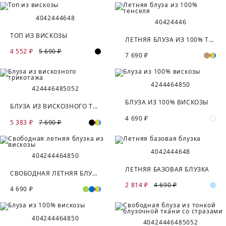
40
42
44
46
48
40
42
44
46
ТОП ИЗ ВИСКОЗЫ
ЛЕТНЯЯ БЛУЗА ИЗ 100% ТЕНСЕЛЯ
4 552 ₽
5 690 ₽
7 690 ₽
42
44
46
48
50
42
44
46
48
50
52
БЛУЗА ИЗ 100% ВИСКОЗЫ
БЛУЗА ИЗ ВИСКОЗНОГО ТРИКОТАЖА
4 690 ₽
5 383 ₽
7 690 ₽
40
42
44
46
48
40
42
44
46
48
50
ЛЕТНЯЯ БАЗОВАЯ БЛУЗКА
СВОБОДНАЯ ЛЕТНЯЯ БЛУЗКА ИЗ ВИСКОЗЫ
2 814 ₽
4 690 ₽
4 690 ₽
40
42
44
46
48
50
40
42
44
46
48
50
52