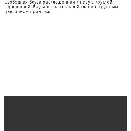
Свободная блуза расклешенная к низу с круглой
горловиной. Блуза из плательной ткани с крупным
цветочном принтом.