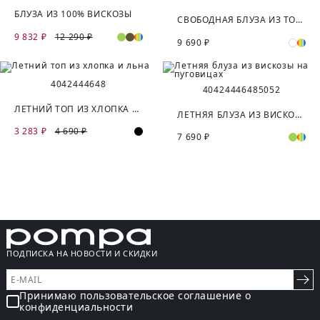
БЛУЗА ИЗ 100% ВИСКОЗЫ
СВОБОДНАЯ БЛУЗА ИЗ ТОНКОЙ БЛУЗОЧНОЙ ТКАНИ СО СТРАЗАМИ
9 832 ₽
12 290 ₽
9 690 ₽
40
42
44
46
48
40
42
44
46
48
50
52
ЛЕТНИЙ ТОП ИЗ ХЛОПКА И ЛЬНА
ЛЕТНЯЯ БЛУЗА ИЗ ВИСКОЗЫ НА ПУГОВИЦАХ
3 283 ₽
4 690 ₽
7 690 ₽
ПОДПИСКА НА НОВОСТИ И СКИДКИ
Принимаю пользовательское соглашение о
конфиденциальности