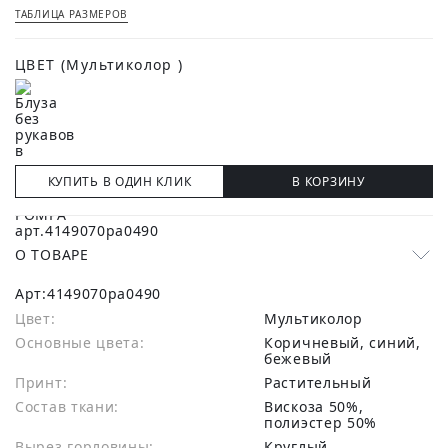
ТАБЛИЦА РАЗМЕРОВ
ЦВЕТ
(Мультиколор )
КУПИТЬ В ОДИН КЛИК
В КОРЗИНУ
О ТОВАРЕ
Арт:
4149070pa0490
Цвет:
Мультиколор
Основные цвета:
коричневый, синий,
бежевый
Принт:
Растительный
Состав ткани:
вискоза 50%,
полиэстер 50%
Вырез горловины:
Круглый