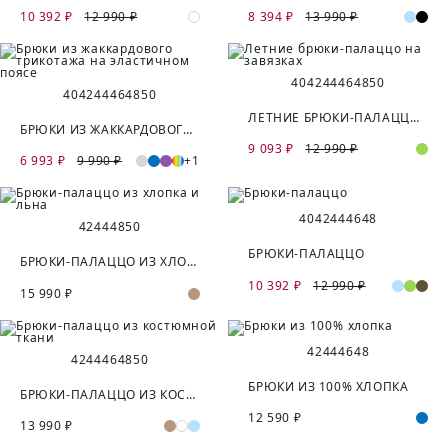
10 392 ₽
12 990 ₽
8 394 ₽
13 990 ₽
40
42
44
46
48
50
40
42
44
46
48
50
ЛЕТНИЕ БРЮКИ-ПАЛАЦЦО НА ЗАВЯЗКАХ
БРЮКИ ИЗ ЖАККАРДОВОГО ТРИКОТАЖА НА ЭЛАСТИЧНОМ ПОЯСЕ
9 093 ₽
12 990 ₽
6 993 ₽
9 990 ₽
+1
40
42
44
46
48
42
44
48
50
БРЮКИ-ПАЛАЦЦО
БРЮКИ-ПАЛАЦЦО ИЗ ХЛОПКА И ЛЬНА
10 392 ₽
12 990 ₽
15 990 ₽
42
44
46
48
42
44
46
48
50
БРЮКИ ИЗ 100% ХЛОПКА
БРЮКИ-ПАЛАЦЦО ИЗ КОСТЮМНОЙ ТКАНИ
12 590 ₽
13 990 ₽