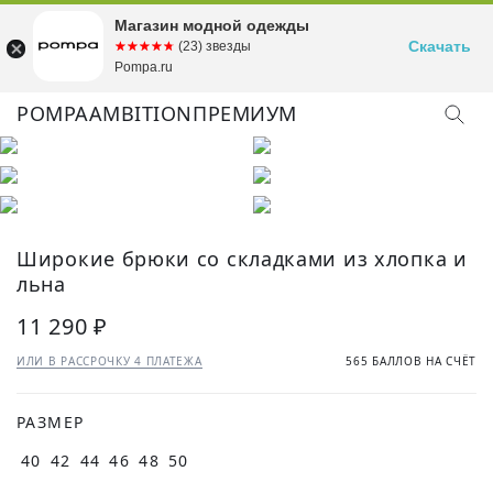
Магазин модной одежды
Скачать
☆☆☆☆☆
★★★★★
(23) звезды
Pompa.ru
POMPA
AMBITION
ПРЕМИУМ
Широкие брюки со складками из хлопка и
льна
11 290 ₽
ИЛИ В РАССРОЧКУ 4 ПЛАТЕЖА
565 БАЛЛОВ НА СЧЁТ
РАЗМЕР
40
42
44
46
48
50