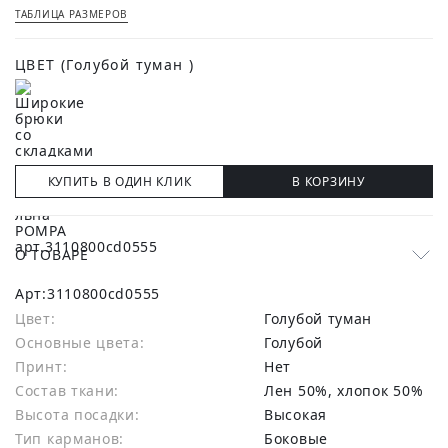
ТАБЛИЦА РАЗМЕРОВ
ЦВЕТ
(Голубой туман )
КУПИТЬ В ОДИН КЛИК
В КОРЗИНУ
О ТОВАРЕ
Арт:
3110800cd0555
Цвет:
Голубой туман
Основные цвета:
голубой
Принт:
Нет
Состав ткани:
лен 50%, хлопок 50%
Высота посадки:
Высокая
Тип карманов:
Боковые