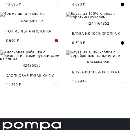
13 690 ₽
4 690 ₽
42
46
48
50
52
42
44
46
48
52
ТОП ИЗ ЛЬНА И ХЛОПКА
БЛУЗА ИЗ 100% ХЛОПКА С КОРОТКИМ РУКАВОМ
3 690 ₽
6 690 ₽
42
44
46
48
50
42
48
50
52
БЛУЗА ИЗ 100% ХЛОПКА С СЕРЕБРЯНЫМ НАПЫЛЕНИЕМ
ХЛОПКОВАЯ РУБАШКА С ДЕКОРАТИВНЫМИ ПУГОВИЦАМИ НА СПИНЕ
12 290 ₽
11 290 ₽