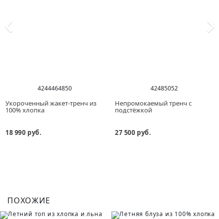
42
44
46
48
50
42
48
50
52
Укороченный жакет-тренч из
Непромокаемый тренч с
100% хлопка
подстёжкой
18 990 руб.
27 500 руб.
ПОХОЖИЕ