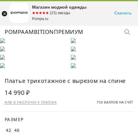
Магазин модной одежды
Скачать
☆☆☆☆☆
★★★★★
(23) звезды
Pompa.ru
POMPA
AMBITION
ПРЕМИУМ
Платье трикотажное с вырезом на спине
14 990 ₽
ИЛИ В РАССРОЧКУ 4 ПЛАТЕЖА
750 БАЛЛОВ НА СЧЁТ
РАЗМЕР
42
46