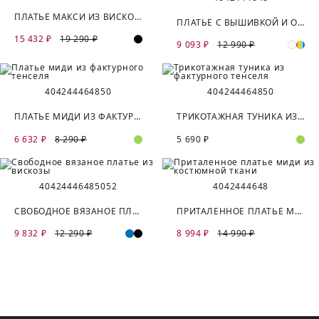
ПЛАТЬЕ МАКСИ ИЗ ВИСКОЗЫ
ПЛАТЬЕ С ВЫШИВКОЙ И ОТКРЫТЫМИ ПЛЕЧАМИ
15 432 ₽
19 290 ₽
9 093 ₽
12 990 ₽
40
42
44
46
48
50
40
42
44
46
48
50
ПЛАТЬЕ МИДИ ИЗ ФАКТУРНОГО ТЕНСЕЛЯ
ТРИКОТАЖНАЯ ТУНИКА ИЗ ФАКТУРНОГО ТЕНСЕЛЯ
6 632 ₽
8 290 ₽
5 690 ₽
40
42
44
46
48
50
52
40
42
44
46
48
СВОБОДНОЕ ВЯЗАНОЕ ПЛАТЬЕ ИЗ ВИСКОЗЫ
ПРИТАЛЕННОЕ ПЛАТЬЕ МИДИ ИЗ КОСТЮМНОЙ ТКАНИ
9 832 ₽
12 290 ₽
8 994 ₽
14 990 ₽