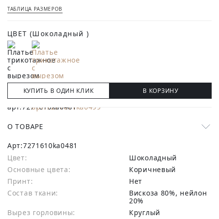
ТАБЛИЦА РАЗМЕРОВ
ЦВЕТ
(Шоколадный )
КУПИТЬ В ОДИН КЛИК
В КОРЗИНУ
О ТОВАРЕ
Арт:
7271610ka0481
Цвет:
Шоколадный
Основные цвета:
коричневый
Принт:
Нет
Состав ткани:
вискоза 80%, нейлон
20%
Вырез горловины:
Круглый