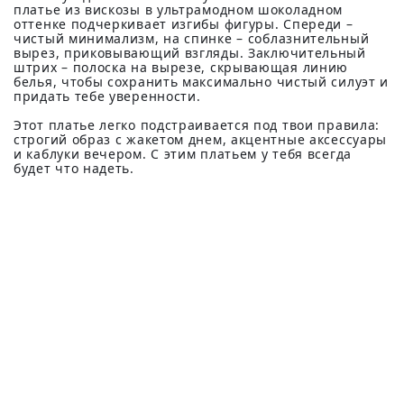
платье из вискозы в ультрамодном шоколадном
оттенке подчеркивает изгибы фигуры. Спереди –
чистый минимализм, на спинке – соблазнительный
вырез, приковывающий взгляды. Заключительный
штрих – полоска на вырезе, скрывающая линию
белья, чтобы сохранить максимально чистый силуэт и
придать тебе уверенности.
Этот платье легко подстраивается под твои правила:
строгий образ с жакетом днем, акцентные аксессуары
и каблуки вечером. С этим платьем у тебя всегда
будет что надеть.