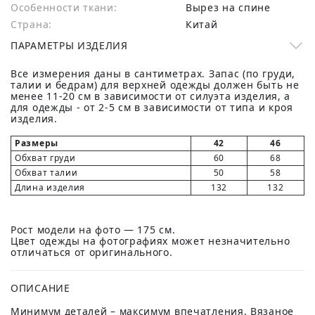
Особенности ткани:
Вырез на спине
Страна:
Китай
ПАРАМЕТРЫ ИЗДЕЛИЯ
Все измерения даны в сантиметрах. Запас (по груди,
талии и бедрам) для верхней одежды должен быть не
менее 11-20 см в зависимости от силуэта изделия, а
для одежды - от 2-5 см в зависимости от типа и кроя
изделия.
Размеры
42
46
Обхват груди
60
68
Обхват талии
50
58
Длина изделия
132
132
Рост модели на фото — 175 см.
Цвет одежды на фотографиях может незначительно
отличаться от оригинального.
ОПИСАНИЕ
Минимум деталей – максимум впечатления. Вязаное