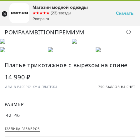
Магазин модной одежды
Скачать
☆☆☆☆☆
★★★★★
(23) звезды
Pompa.ru
POMPA
AMBITION
ПРЕМИУМ
Платье трикотажное с вырезом на спине
14 990 ₽
ИЛИ В РАССРОЧКУ 4 ПЛАТЕЖА
750 БАЛЛОВ НА СЧЁТ
РАЗМЕР
42
46
ТАБЛИЦА РАЗМЕРОВ