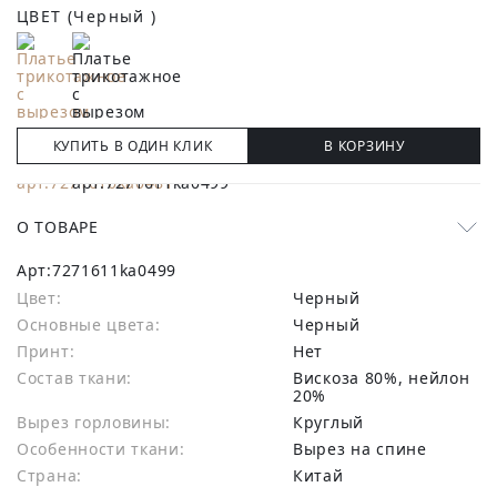
ЦВЕТ
(Черный )
КУПИТЬ В ОДИН КЛИК
В КОРЗИНУ
О ТОВАРЕ
Арт:
7271611ka0499
Цвет:
Черный
Основные цвета:
черный
Принт:
Нет
Состав ткани:
вискоза 80%, нейлон
20%
Вырез горловины:
Круглый
Особенности ткани:
Вырез на спине
Страна:
Китай