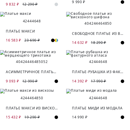
9 990 ₽
9 832 ₽
12 290 ₽
42
44
46
48
40
42
44
46
48
50
ПЛАТЬЕ МАКСИ
СВОБОДНОЕ ПЛАТЬЕ ИЗ ВИСКОЗНОГО ШИФОНА
16 583 ₽
23 690 ₽
14 632 ₽
18 290 ₽
40
42
44
46
48
50
52
42
44
46
48
АСИММЕТРИЧНОЕ ПЛАТЬЕ ИЗ МЕРЦАЮЩЕГО ТРИКОТАЖА
ПЛАТЬЕ-РУБАШКА ИЗ ФАКТУРНОГО АТЛАСА
9 093 ₽
12 990 ₽
14 392 ₽
17 990 ₽
42
44
46
48
50
42
44
46
48
ПЛАТЬЕ МАКСИ ИЗ ВИСКОЗЫ
ПЛАТЬЕ МИДИ ИЗ МОДАЛА
15 432 ₽
19 290 ₽
14 990 ₽