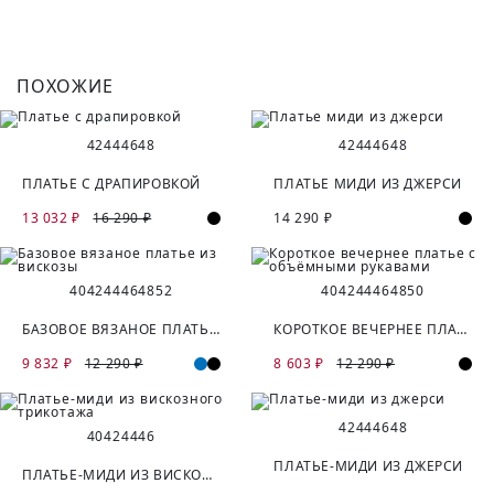
ПОХОЖИЕ
42
44
46
48
42
44
46
48
ПЛАТЬЕ С ДРАПИРОВКОЙ
ПЛАТЬЕ МИДИ ИЗ ДЖЕРСИ
13 032 ₽
16 290 ₽
14 290 ₽
40
42
44
46
48
52
40
42
44
46
48
50
БАЗОВОЕ ВЯЗАНОЕ ПЛАТЬЕ ИЗ ВИСКОЗЫ
КОРОТКОЕ ВЕЧЕРНЕЕ ПЛАТЬЕ С ОБЪЁМНЫМИ РУКАВАМИ
9 832 ₽
12 290 ₽
8 603 ₽
12 290 ₽
42
44
46
48
40
42
44
46
ПЛАТЬЕ-МИДИ ИЗ ДЖЕРСИ
ПЛАТЬЕ-МИДИ ИЗ ВИСКОЗНОГО ТРИКОТАЖА