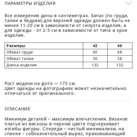
ПАРАМЕТРЫ ИЗДЕЛИЯ
Все измерения даны в сантиметрах. Запас (по груди,
талии и бедрам) для верхней одежды должен быть не
менее 11-20 см в зависимости от силуэта изделия, а
для одежды - от 2-5 см в зависимости от типа и кроя
изделия.
Размеры
42
46
Обхват груди
60
68
Обхват талии
50
58
Длина изделия
132
132
Рост модели на фото — 175 см.
Цвет одежды на фотографиях может незначительно
отличаться от оригинального.
ОПИСАНИЕ
Минимум деталей – максимум впечатления. Вязаное
платье из вискозы в черном цвете подчеркивает
изгибы фигуры. Спереди – чистый минимализм, на
спинке – соблазнительный вырез, приковывающий