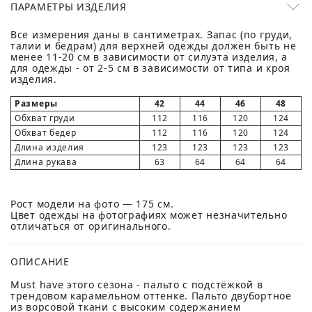
ПАРАМЕТРЫ ИЗДЕЛИЯ
Все измерения даны в сантиметрах. Запас (по груди,
талии и бедрам) для верхней одежды должен быть не
менее 11-20 см в зависимости от силуэта изделия, а
для одежды - от 2-5 см в зависимости от типа и кроя
изделия.
Размеры
42
44
46
48
Обхват груди
112
116
120
124
Обхват бедер
112
116
120
124
Длина изделия
123
123
123
123
Длина рукава
63
64
64
64
Рост модели на фото — 175 см.
Цвет одежды на фотографиях может незначительно
отличаться от оригинального.
ОПИСАНИЕ
Must have этого сезона - пальто с подстёжкой в
трендовом карамельном оттенке. Пальто двубортное
из ворсовой ткани с высоким содержанием