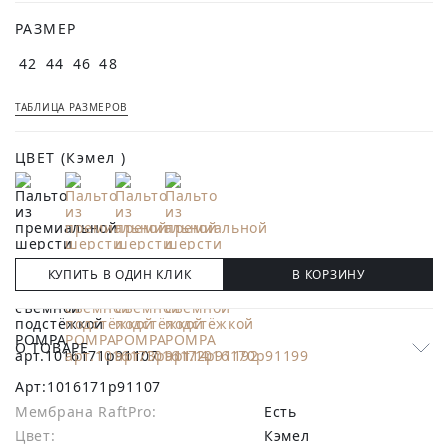
РАЗМЕР
42
44
46
48
ТАБЛИЦА РАЗМЕРОВ
ЦВЕТ
(Кэмел )
КУПИТЬ В ОДИН КЛИК
В КОРЗИНУ
О ТОВАРЕ
Арт:
1016171p91107
Мембрана RaftPro:
есть
Цвет:
Кэмел