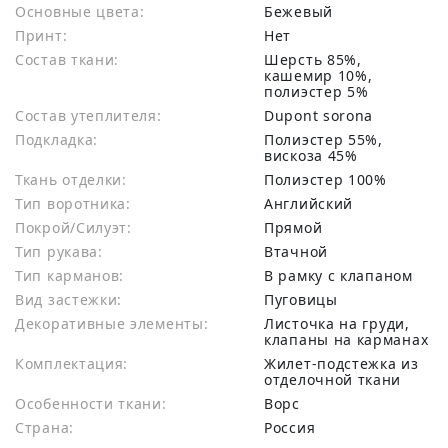
Основные цвета:
бежевый
Принт:
Нет
Состав ткани:
шерсть 85%,
кашемир 10%,
полиэстер 5%
Состав утеплителя:
Dupont sorona
Подкладка:
Полиэстер 55%,
вискоза 45%
Ткань отделки:
Полиэстер 100%
Тип воротника:
Английский
Покрой/Силуэт:
Прямой
Тип рукава:
Втачной
Тип карманов:
В рамку с клапаном
Вид застежки:
Пуговицы
Декоративные элементы:
Листочка на груди,
клапаны на карманах
Комплектация:
Жилет-подстежка из
отделочной ткани
Особенности ткани:
Ворс
Страна:
Россия