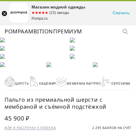
Магазин модной одежды
Скачать
☆☆☆☆☆
★★★★★
(23) звезды
Pompa.ru
POMPA
AMBITION
ПРЕМИУМ
ШЕРСТЬ
КАШЕМИР
МЕМБРАНА RAFTPRO
ЕВРОЗИМА
Пальто из премиальной шерсти с
мембраной и съёмной подстёжкой
45 900 ₽
ИЛИ В РАССРОЧКУ 4 ПЛАТЕЖА
2 295 БАЛЛОВ НА СЧЁТ