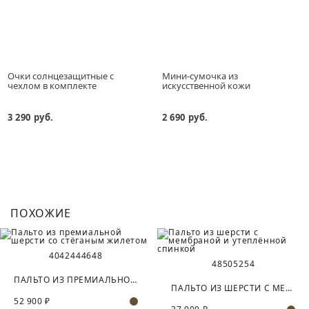
Очки солнцезащитные с
Мини-сумочка из
чехлом в комплекте
искусственной кожи
3 290 руб.
2 690 руб.
ПОХОЖИЕ
40
42
44
46
48
48
50
52
54
ПАЛЬТО ИЗ ПРЕМИАЛЬНОЙ ШЕРСТИ СО СТЁГАНЫМ ЖИЛЕТОМ
ПАЛЬТО ИЗ ШЕРСТИ С МЕМБРАНОЙ И УТЕПЛЁННОЙ СПИНКОЙ
52 900 ₽