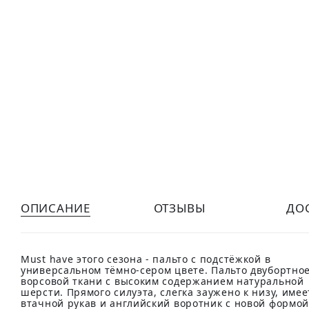
ОПИСАНИЕ
ОТЗЫВЫ
ДО
Must have этого сезона - пальто с подстёжкой в
универсальном тёмно-сером цвете. Пальто двубортное
ворсовой ткани с высоким содержанием натуральной
шерсти. Прямого силуэта, слегка заужено к низу, имее
втачной рукав и английский воротник с новой формо