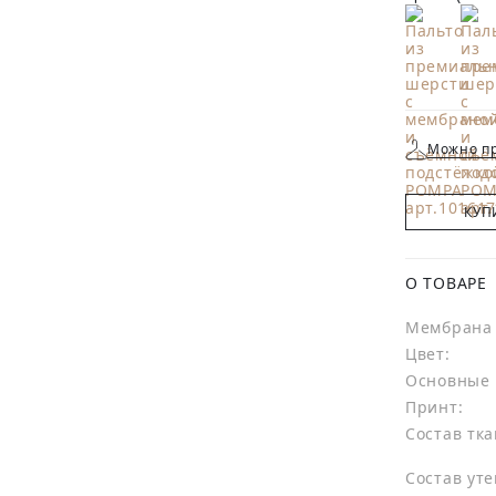
Можно пр
КУП
О ТОВАРЕ
Мембрана 
Цвет:
Основные 
Принт:
Состав тка
Состав уте