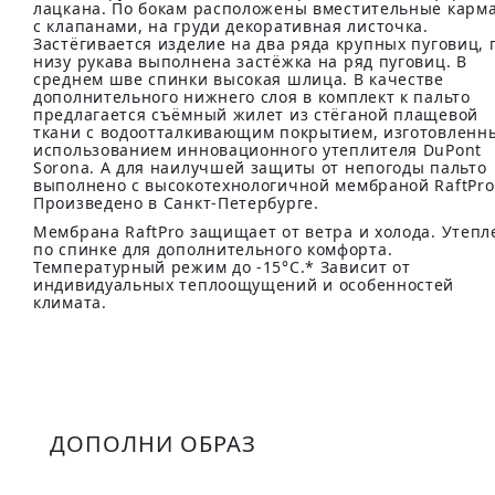
лацкана. По бокам расположены вместительные карм
с клапанами, на груди декоративная листочка.
Застёгивается изделие на два ряда крупных пуговиц, 
низу рукава выполнена застёжка на ряд пуговиц. В
среднем шве спинки высокая шлица. В качестве
дополнительного нижнего слоя в комплект к пальто
предлагается съёмный жилет из стёганой плащевой
ткани с водоотталкивающим покрытием, изготовленн
использованием инновационного утеплителя DuPont
Sorona. А для наилучшей защиты от непогоды пальто
выполнено с высокотехнологичной мембраной RaftPro
Произведено в Санкт-Петербурге.
Мембрана RaftPro защищает от ветра и холода. Утепл
по спинке для дополнительного комфорта.
Температурный режим до -15°C.* Зависит от
индивидуальных теплоощущений и особенностей
климата.
ДОПОЛНИ ОБРАЗ