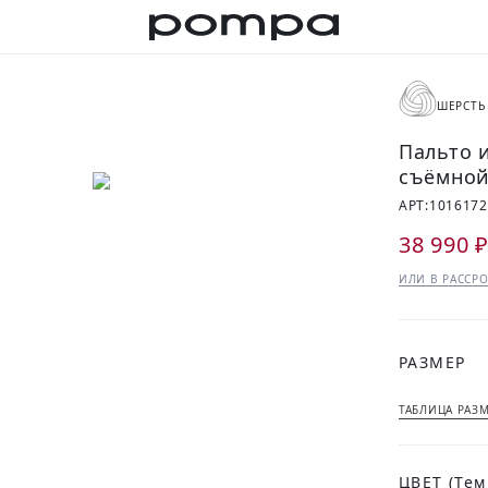
ШЕРСТЬ
Пальто 
съёмной
АРТ:
1016172
38 990 
ИЛИ В РАССРО
РАЗМЕР
ТАБЛИЦА РАЗ
ЦВЕТ