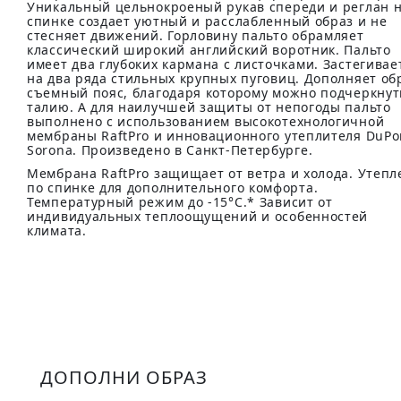
Уникальный цельнокроеный рукав спереди и реглан 
спинке создает уютный и расслабленный образ и не
стесняет движений. Горловину пальто обрамляет
классический широкий английский воротник. Пальто
имеет два глубоких кармана с листочками. Застегивае
на два ряда стильных крупных пуговиц. Дополняет об
съемный пояс, благодаря которому можно подчеркнут
талию. А для наилучшей защиты от непогоды пальто
выполнено с использованием высокотехнологичной
мембраны RaftPro и инновационного утеплителя DuPo
Sorona. Произведено в Санкт-Петербурге.
Мембрана RaftPro защищает от ветра и холода. Утепл
по спинке для дополнительного комфорта.
Температурный режим до -15°C.* Зависит от
индивидуальных теплоощущений и особенностей
климата.
ДОПОЛНИ ОБРАЗ