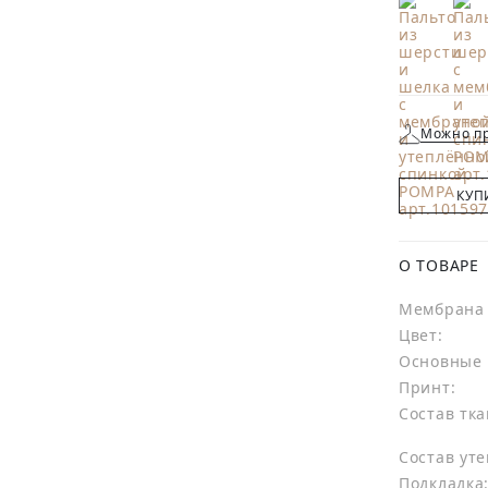
Можно пр
КУП
О ТОВАРЕ
Мембрана 
Цвет:
Основные 
Принт:
Состав тка
Состав уте
Подкладка