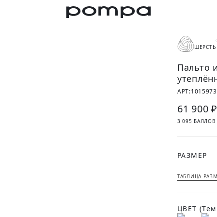
ШЕРСТЬ
Пальто 
утеплён
АРТ:
1015973
61 900 
3 095 БАЛЛОВ
РАЗМЕР
ТАБЛИЦА РАЗ
ЦВЕТ