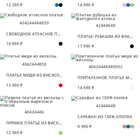
12 290 ₽
14 990 ₽
40
42
44
46
48
50
42
44
46
48
СВОБОДНОЕ АТЛАСНОЕ ПЛАТЬЕ
ПЛАТЬЕ-РУБАШКА ИЗ ФАКТУРНОГО АТЛАСА
16 690 ₽
17 990 ₽
40
42
44
48
50
40
42
44
46
48
50
52
ПЛАТЬЕ МИДИ ИЗ ВИСКОЗЫ
ПРИТАЛЕННОЕ ПЛАТЬЕ МИДИ ИЗ ВИСКОЗЫ
13 690 ₽
14 690 ₽
42
44
46
48
40
42
44
46
САРАФАН ИЗ 100% ХЛОПКА
ПРЯМОЕ ПЛАТЬЕ ИЗ ВИСКОЗЫ С V-ОБРАЗНЫМ ВЫРЕЗОМ И ПОЯСОМ
9 990 ₽
12 990 ₽