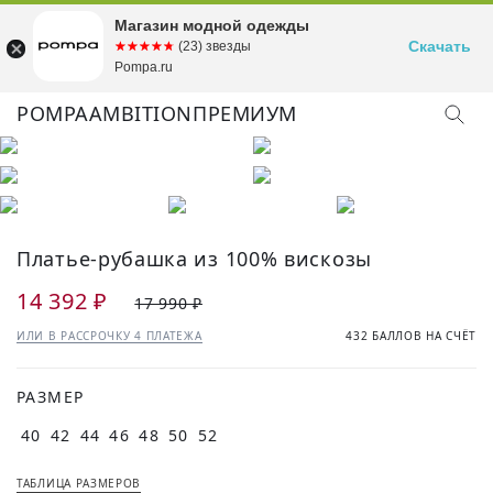
Магазин модной одежды
Скачать
☆☆☆☆☆
★★★★★
(23) звезды
Pompa.ru
POMPA
AMBITION
ПРЕМИУМ
Платье-рубашка из 100% вискозы
14 392 ₽
17 990 ₽
ИЛИ В РАССРОЧКУ 4 ПЛАТЕЖА
432 БАЛЛОВ НА СЧЁТ
РАЗМЕР
40
42
44
46
48
50
52
ТАБЛИЦА РАЗМЕРОВ