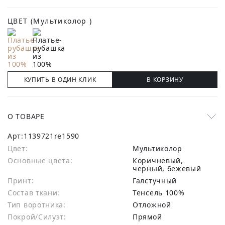
ЦВЕТ
(Мультиколор )
КУПИТЬ В ОДИН КЛИК
В КОРЗИНУ
О ТОВАРЕ
Арт:
1139721re1590
Цвет:
Мультиколор
Основные цвета:
коричневый,
черный, бежевый
Принт:
Галстучный
Состав ткани:
тенсель 100%
Тип воротника:
Отложной
Покрой/Силуэт:
Прямой