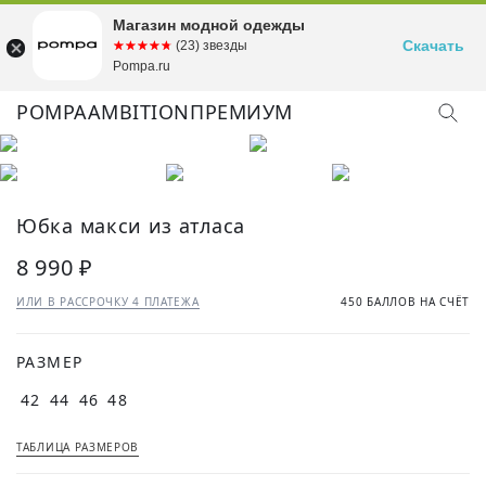
Магазин модной одежды
Скачать
☆☆☆☆☆
★★★★★
(23) звезды
Pompa.ru
POMPA
AMBITION
ПРЕМИУМ
Юбка макси из атласа
8 990 ₽
ИЛИ В РАССРОЧКУ 4 ПЛАТЕЖА
450 БАЛЛОВ НА СЧЁТ
РАЗМЕР
42
44
46
48
ТАБЛИЦА РАЗМЕРОВ