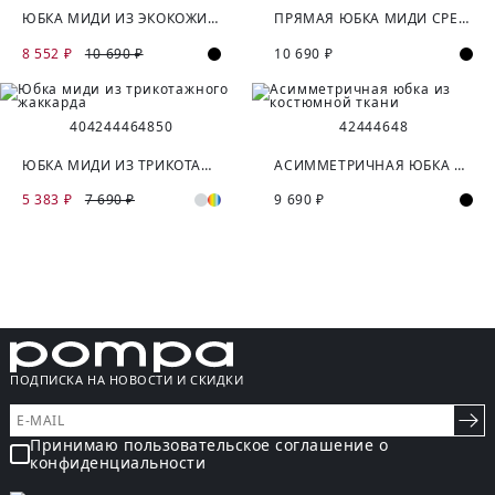
ЮБКА МИДИ ИЗ ЭКОКОЖИ С РАЗРЕЗОМ
ПРЯМАЯ ЮБКА МИДИ СРЕДНЕЙ ПОСАДКИ
8 552 ₽
10 690 ₽
10 690 ₽
40
42
44
46
48
50
42
44
46
48
ЮБКА МИДИ ИЗ ТРИКОТАЖНОГО ЖАККАРДА
АСИММЕТРИЧНАЯ ЮБКА ИЗ КОСТЮМНОЙ ТКАНИ
5 383 ₽
7 690 ₽
9 690 ₽
ПОДПИСКА НА НОВОСТИ И СКИДКИ
Принимаю пользовательское соглашение о
конфиденциальности