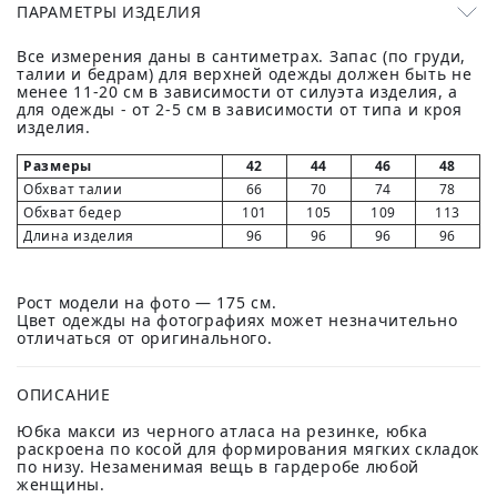
ПАРАМЕТРЫ ИЗДЕЛИЯ
Все измерения даны в сантиметрах. Запас (по груди,
талии и бедрам) для верхней одежды должен быть не
менее 11-20 см в зависимости от силуэта изделия, а
для одежды - от 2-5 см в зависимости от типа и кроя
изделия.
Размеры
42
44
46
48
Обхват талии
66
70
74
78
Обхват бедер
101
105
109
113
Длина изделия
96
96
96
96
Рост модели на фото — 175 см.
Цвет одежды на фотографиях может незначительно
отличаться от оригинального.
ОПИСАНИЕ
Юбка макси из черного атласа на резинке, юбка
раскроена по косой для формирования мягких складок
по низу. Незаменимая вещь в гардеробе любой
женщины.