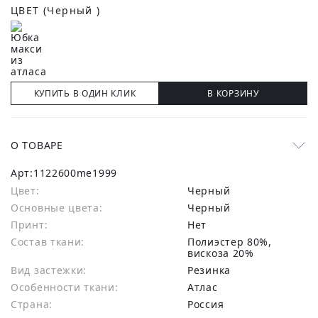
ЦВЕТ
(Черный )
КУПИТЬ В ОДИН КЛИК
В КОРЗИНУ
О ТОВАРЕ
Арт:
1122600me1999
Цвет:
Черный
Основные цвета:
черный
Принт:
Нет
Состав ткани:
полиэстер 80%,
вискоза 20%
Вид застежки:
Резинка
Особенности ткани:
Атлас
Страна:
Россия