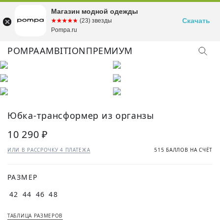
Магазин модной одежды
Скачать
☆☆☆☆☆
★★★★★
(23) звезды
Pompa.ru
POMPA
AMBITION
ПРЕМИУМ
КУПИТЬ ОБРАЗ
Юбка-трансформер из органзы
10 290 ₽
ИЛИ В РАССРОЧКУ 4 ПЛАТЕЖА
515 БАЛЛОВ НА СЧЁТ
РАЗМЕР
42
44
46
48
ТАБЛИЦА РАЗМЕРОВ