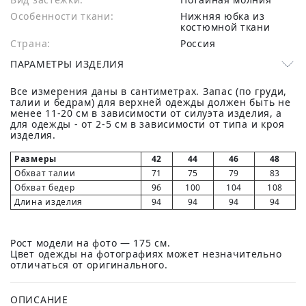
Особенности ткани:
Нижняя юбка из
костюмной ткани
Страна:
Россия
ПАРАМЕТРЫ ИЗДЕЛИЯ
Все измерения даны в сантиметрах. Запас (по груди,
талии и бедрам) для верхней одежды должен быть не
менее 11-20 см в зависимости от силуэта изделия, а
для одежды - от 2-5 см в зависимости от типа и кроя
изделия.
Размеры
42
44
46
48
Обхват талии
71
75
79
83
Обхват бедер
96
100
104
108
Длина изделия
94
94
94
94
Рост модели на фото — 175 см.
Цвет одежды на фотографиях может незначительно
отличаться от оригинального.
ОПИСАНИЕ