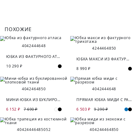
ПОХОЖИЕ
40
42
44
46
48
42
44
46
48
50
ЮБКА ИЗ ФАКТУРНОГО АТЛАСА
ЮБКА МАКСИ ИЗ ФАКТУРНОГО ТРИКОТАЖА
10 290 ₽
8 990 ₽
40
42
46
48
50
40
42
44
46
48
МИНИ-ЮБКА ИЗ БУКЛИРОВАННОЙ ХЛОПКОВОЙ ТКАНИ
ПРЯМАЯ ЮБКА МИДИ С РАЗРЕЗОМ
6 152 ₽
7 690 ₽
6 503 ₽
9 290 ₽
40
42
44
46
48
50
52
40
42
44
46
48
50