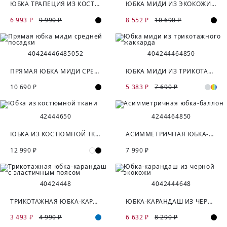
ЮБКА ТРАПЕЦИЯ ИЗ КОСТЮМНОЙ ТКАНИ
ЮБКА МИДИ ИЗ ЭКОКОЖИ С РАЗРЕЗОМ
6 993 ₽
9 990 ₽
8 552 ₽
10 690 ₽
40
42
44
46
48
50
52
40
42
44
46
48
50
ПРЯМАЯ ЮБКА МИДИ СРЕДНЕЙ ПОСАДКИ
ЮБКА МИДИ ИЗ ТРИКОТАЖНОГО ЖАККАРДА
10 690 ₽
5 383 ₽
7 690 ₽
42
44
46
50
42
44
46
48
50
ЮБКА ИЗ КОСТЮМНОЙ ТКАНИ
АСИММЕТРИЧНАЯ ЮБКА-БАЛЛОН
12 990 ₽
7 990 ₽
40
42
44
48
40
42
44
46
48
ТРИКОТАЖНАЯ ЮБКА-КАРАНДАШ С ЭЛАСТИЧНЫМ ПОЯСОМ
ЮБКА-КАРАНДАШ ИЗ ЧЕРНОЙ ЭКОКОЖИ
3 493 ₽
4 990 ₽
6 632 ₽
8 290 ₽