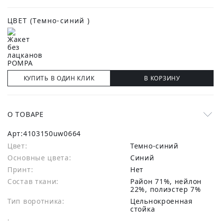
ЦВЕТ
(Темно-синий )
КУПИТЬ В ОДИН КЛИК
В КОРЗИНУ
О ТОВАРЕ
Арт:
4103150uw0664
Цвет:
Темно-синий
Основные цвета:
синий
Принт:
Нет
Состав ткани:
район 71%, нейлон
22%, полиэстер 7%
Тип воротника:
Цельнокроенная
стойка
: