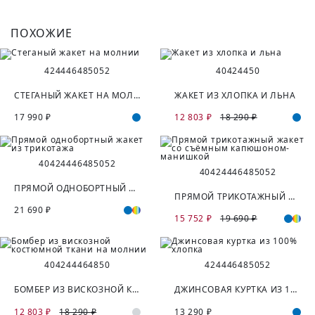
ПОХОЖИЕ
42
44
46
48
50
52
40
42
44
50
СТЕГАНЫЙ ЖАКЕТ НА МОЛНИИ
ЖАКЕТ ИЗ ХЛОПКА И ЛЬНА
17 990 ₽
12 803 ₽
18 290 ₽
40
42
44
46
48
50
52
40
42
44
46
48
50
52
ПРЯМОЙ ОДНОБОРТНЫЙ ЖАКЕТ ИЗ ТРИКОТАЖА
ПРЯМОЙ ТРИКОТАЖНЫЙ ЖАКЕТ СО СЪЁМНЫМ КАПЮШОНОМ-МАНИШКОЙ
21 690 ₽
15 752 ₽
19 690 ₽
40
42
44
46
48
50
42
44
46
48
50
52
БОМБЕР ИЗ ВИСКОЗНОЙ КОСТЮМНОЙ ТКАНИ НА МОЛНИИ
ДЖИНСОВАЯ КУРТКА ИЗ 100% ХЛОПКА
12 803 ₽
18 290 ₽
13 290 ₽