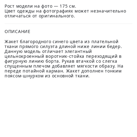
Рост модели на фото — 175 см.
Цвет одежды на фотографиях может незначительно
отличаться от оригинального.
ОПИСАНИЕ
Жакет благородного синего цвета из плательной
ткани прямого силуэта длиной ниже линии бедер.
Данную модель отличает элегантный
цельнокроенный воротник-стойка переходящий в
фигурную линию борта. Рукав втачкой со слегка
спущенным плечом добавляет мягкости образу. На
переде потайной карман. Жакет дополнен тонким
поясом-шнурком из основной ткани.