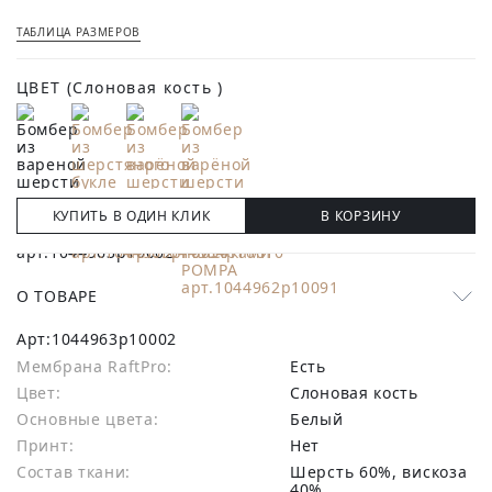
ТАБЛИЦА РАЗМЕРОВ
ЦВЕТ
(Слоновая кость )
КУПИТЬ В ОДИН КЛИК
В КОРЗИНУ
О ТОВАРЕ
Арт:
1044963p10002
Мембрана RaftPro:
есть
Цвет:
Слоновая кость
Основные цвета:
белый
Принт:
Нет
Состав ткани:
шерсть 60%, вискоза
40%