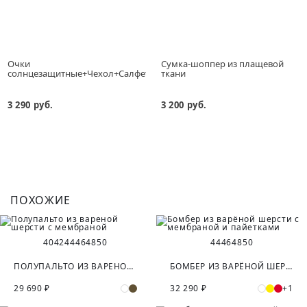
Очки
Сумка-шоппер из плащевой
солнцезащитные+Чехол+Салфетка
ткани
3 290 руб.
3 200 руб.
ПОХОЖИЕ
40
42
44
46
48
50
44
46
48
50
ПОЛУПАЛЬТО ИЗ ВАРЕНОЙ ШЕРСТИ С МЕМБРАНОЙ
БОМБЕР ИЗ ВАРЁНОЙ ШЕРСТИ С МЕМБРАНОЙ И ПАЙЕТКАМИ
29 690 ₽
32 290 ₽
+1