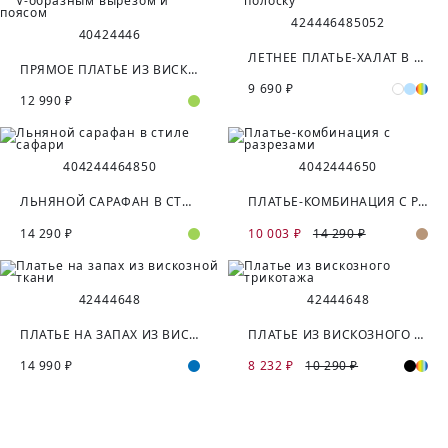
42
44
46
48
50
52
40
42
44
46
ЛЕТНЕЕ ПЛАТЬЕ-ХАЛАТ В ПОЛОСКУ
ПРЯМОЕ ПЛАТЬЕ ИЗ ВИСКОЗЫ С V-ОБРАЗНЫМ ВЫРЕЗОМ И ПОЯСОМ
9 690 ₽
12 990 ₽
40
42
44
46
48
50
40
42
44
46
50
ЛЬНЯНОЙ САРАФАН В СТИЛЕ САФАРИ
ПЛАТЬЕ-КОМБИНАЦИЯ С РАЗРЕЗАМИ
14 290 ₽
10 003 ₽
14 290 ₽
42
44
46
48
42
44
46
48
ПЛАТЬЕ НА ЗАПАХ ИЗ ВИСКОЗНОЙ ТКАНИ
ПЛАТЬЕ ИЗ ВИСКОЗНОГО ТРИКОТАЖА
14 990 ₽
8 232 ₽
10 290 ₽