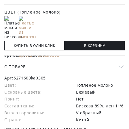
ЦВЕТ
(Топленое молоко)
КУПИТЬ В ОДИН КЛИК
В КОРЗИНУ
О ТОВАРЕ
Арт:
6271600ka0305
Цвет:
Топленое молоко
Основные цвета:
бежевый
Принт:
Нет
Состав ткани:
вискоза 89%, лен 11%
Вырез горловины:
V-образный
Страна:
Китай