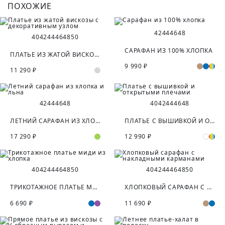
ПОХОЖИЕ
42
44
46
48
40
42
44
46
48
50
САРАФАН ИЗ 100% ХЛОПКА
ПЛАТЬЕ ИЗ ЖАТОЙ ВИСКОЗЫ С ДЕКОРАТИВНЫМ УЗЛОМ
9 990 ₽
11 290 ₽
42
44
46
48
40
42
44
46
48
ЛЕТНИЙ САРАФАН ИЗ ХЛОПКА И ЛЬНА
ПЛАТЬЕ С ВЫШИВКОЙ И ОТКРЫТЫМИ ПЛЕЧАМИ
17 290 ₽
12 990 ₽
40
42
44
46
48
50
40
42
44
46
48
50
ТРИКОТАЖНОЕ ПЛАТЬЕ МИДИ ИЗ ХЛОПКА
ХЛОПКОВЫЙ САРАФАН С НАКЛАДНЫМИ КАРМАНАМИ
6 690 ₽
11 690 ₽