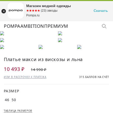
Магазин модной одежды
Скачать
☆☆☆☆☆
★★★★★
(23) звезды
Pompa.ru
POMPA
AMBITION
ПРЕМИУМ
Платье макси из вискозы и льна
10 493 ₽
14 990 ₽
ИЛИ В РАССРОЧКУ 4 ПЛАТЕЖА
315 БАЛЛОВ НА СЧЁТ
РАЗМЕР
46
50
ТАБЛИЦА РАЗМЕРОВ