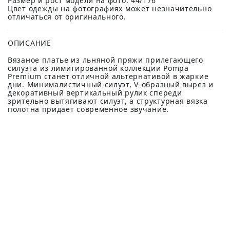
Размер и рост модели на фото: 44/176
Цвет одежды на фотографиях может незначительно
отличаться от оригинального.
ОПИСАНИЕ
Вязаное платье из льняной пряжи прилегающего
силуэта из лимитированной коллекции Pompa
Premium станет отличной альтернативой в жаркие
дни. Минималистичный силуэт, V-образный вырез и
декоративный вертикальный рулик спереди
зрительно вытягивают силуэт, а структурная вязка
полотна придает современное звучание.